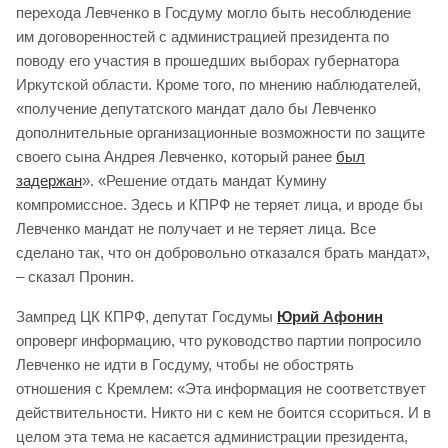
перехода Левченко в Госдуму могло быть несоблюдение
им договоренностей с администрацией президента по
поводу его участия в прошедших выборах губернатора
Иркутской области. Кроме того, по мнению наблюдателей,
«получение депутатского мандат дало бы Левченко
дополнительные организационные возможности по защите
своего сына Андрея Левченко, который ранее
был
задержан
». «Решение отдать мандат Кумину
компромиссное. Здесь и КПРФ не теряет лица, и вроде бы
Левченко мандат не получает и не теряет лица. Все
сделано так, что он добровольно отказался брать мандат»,
– сказал Пронин.
Зампред ЦК КПРФ, депутат Госдумы
Юрий Афонин
опроверг информацию, что руководство партии попросило
Левченко не идти в Госдуму, чтобы не обострять
отношения с Кремлем: «Эта информация не соответствует
действительности. Никто ни с кем не боится ссориться. И в
целом эта тема не касается администрации президента,