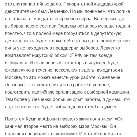
это внутрипартийное дело. Приоритетной кандидатурой
действительно был Левченко. Но мы понимаем, что логика
его отказа от мандата совершенно верна. Во-первых, до
выборов нового состава Госдумы осталось меньше года, и
понятно, что в полной мере погрузиться в депутатскую
деятельность будет сложно. Во-вторых, все политические
силы уже находятся в преддверии выборов. Левченко
возглавляет иркутский обком КПРФ, он там всегда
избирался. И если первый секретарь вынужден будет
ежемесячно в течение нескольких недель находиться в
Москве, то это может нанести урон работе. А желание
Левченко – сосредоточиться на работе в регионе,
подготовить партийную организацию к выборной кампании.
Тем более у Левченко больший опыт работы, я думаю, что
он, скорее всего, будет избран депутатом Госдумы».
При этом Кумина Афонин назвал ярким политиком: «Он
занимал второе место на выборах мэра Москвы. Он
большой специалист в экономике. И в то же время это