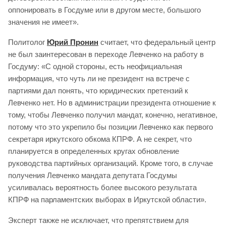
оппонировать в Госдуме или в другом месте, большого
значения не имеет».
Политолог
Юрий Пронин
считает, что федеральный центр
не был заинтересован в переходе Левченко на работу в
Госдуму: «С одной стороны, есть неофициальная
информация, что чуть ли не президент на встрече с
партиями дал понять, что юридических претензий к
Левченко нет. Но в администрации президента отношение к
тому, чтобы Левченко получил мандат, конечно, негативное,
потому что это укрепило бы позиции Левченко как первого
секретаря иркутского обкома КПРФ. А не секрет, что
планируется в определенных кругах обновление
руководства партийных организаций. Кроме того, в случае
получения Левченко мандата депутата Госдумы
усиливалась вероятность более высокого результата
КПРФ на парламентских выборах в Иркутской области».
Эксперт также не исключает, что препятствием для