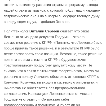
готовить пятилетку развития страны и программу вывода
нашей страны из кризиса, с которой пойдут наши народно-
патриотические силы на выборы в Государственную думу
в следующем году», – добавил Зюганов.
Политтехнолог
Виталий Сергеев
считает, что отказ
Левченко от мандата депутата Госдумы – это его
совместное решение с КПРФ: «Понятно, что Левченко было
проще принять такое решение, и в результате КПРФ было
легче согласовать свою позицию. Возможно, такое решение
принято в связи с тем, что КПРФ в будущем хочет
«расторговаться» по другому депутатскому месту. Не
считаю, что в связи с этим стоит говорить о том, могло ли
решение в пользу Левченко обострить отношения КПРФ с
Кремлем. Коммунисты входят в системную оппозицию, и
ничего там не обостряется без предварительного
согласования. На позициях Левченко отказ от места в
Госдуме не отразится. Он показал себя
договороспособным политиком. А будет ли он