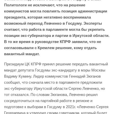
Политологи не исключают, что на решение
коммунистов могла повлиять позиция администрации
президента, которая негативно воспринимала
возможный переход Левченко в Госдуму. Эксперты
считают, что работа в парламенте могла бы укрепить
позиции экс-губернатора и партии в Иркутской области.
В то же время в руководстве КПРФ заявили, что не
согласовывали с Кремлем решение, кому отдать
вакантный мандат.
Президиум ЦК КПРФ принял решение передать вакантный
мандат депутата Госдумы экс-кандидату в мэры Москвы
Вадиму Кумину. Лидер коммунистов Геннадий Зюганов
сообщил, что сначала место в парламенте предложили
экс-губернатору Иркутской области Сергею Левченко, но
тот отказался. По словам Зюганова, Левченко решил
сосредоточиться на партийной работе в регионе и
подготовке к выборам в Госдуму в 2021г. «Левченко Сергея
Георгиевича я утвердил своим советником, который будет