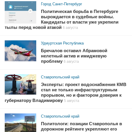
Город Санкт-Петербург
Политическая борьба в Петербурге
вырождается в судебные войны.
Кандидаты от власти уже укрепили
тылы перед новой атакой
6 августа
Удмуртская Республика
Бречалов оставил Абрамовой
нелетный актив и имиджевую
проблему
6 августа
Ставропольский край
Эксперты: проект водоснабжения КМВ
стал не только инфраструктурным
прорывом, но и фактором доверия к
губернатору Владимирову
5 августа
Ставропольский край
Политологи: позиции Ставрополья в
дорожном рейтинге укрепляют его