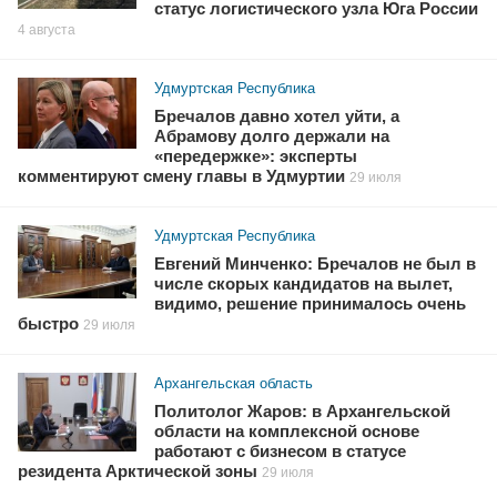
статус логистического узла Юга России
4 августа
Удмуртская Республика
Бречалов давно хотел уйти, а
Абрамову долго держали на
«передержке»: эксперты
комментируют смену главы в Удмуртии
29 июля
Удмуртская Республика
Евгений Минченко: Бречалов не был в
числе скорых кандидатов на вылет,
видимо, решение принималось очень
быстро
29 июля
Архангельская область
Политолог Жаров: в Архангельской
области на комплексной основе
работают с бизнесом в статусе
резидента Арктической зоны
29 июля