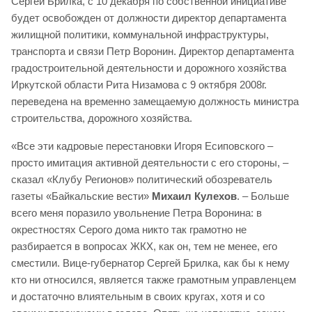
Сергей Брилка, с 10 декабря по собственной инициативе
будет освобожден от должности директор департамента
жилищной политики, коммунальной инфраструктуры,
транспорта и связи Петр Воронин. Директор департамента
градостроительной деятельности и дорожного хозяйства
Иркутской области Рита Низамова с 9 октября 2008г.
переведена на временно замещаемую должность министра
строительства, дорожного хозяйства.
«Все эти кадровые перестановки Игоря Есиповского –
просто имитация активной деятельности с его стороны, –
сказал «Клубу Регионов» политический обозреватель
газеты «Байкальские вести»
Михаил Кулехов
. – Больше
всего меня поразило увольнение Петра Воронина: в
окрестностях Серого дома никто так грамотно не
разбирается в вопросах ЖКХ, как он, тем не менее, его
сместили. Вице-губернатор Сергей Брилка, как бы к нему
кто ни относился, является также грамотным управленцем
и достаточно влиятельным в своих кругах, хотя и со