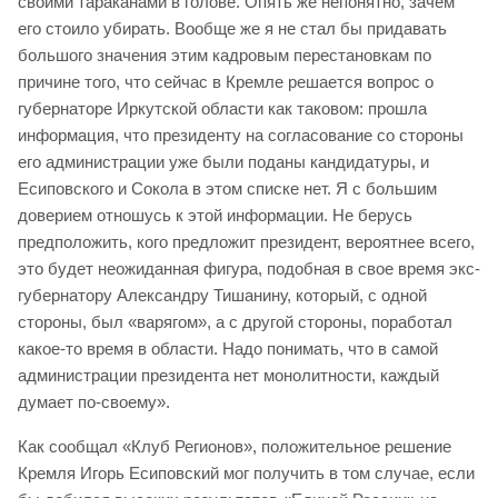
своими тараканами в голове. Опять же непонятно, зачем
его стоило убирать. Вообще же я не стал бы придавать
большого значения этим кадровым перестановкам по
причине того, что сейчас в Кремле решается вопрос о
губернаторе Иркутской области как таковом: прошла
информация, что президенту на согласование со стороны
его администрации уже были поданы кандидатуры, и
Есиповского и Сокола в этом списке нет. Я с большим
доверием отношусь к этой информации. Не берусь
предположить, кого предложит президент, вероятнее всего,
это будет неожиданная фигура, подобная в свое время экс-
губернатору Александру Тишанину, который, с одной
стороны, был «варягом», а с другой стороны, поработал
какое-то время в области. Надо понимать, что в самой
администрации президента нет монолитности, каждый
думает по-своему».
Как сообщал «Клуб Регионов», положительное решение
Кремля Игорь Есиповский мог получить в том случае, если