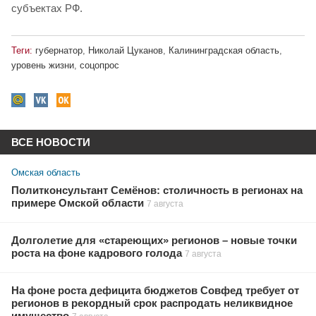
субъектах РФ.
Теги:
губернатор
,
Николай Цуканов
,
Калининградская область
,
уровень жизни
,
соцопрос
ВСЕ НОВОСТИ
Омская область
Политконсультант Семёнов: столичность в регионах на
примере Омской области
7 августа
Долголетие для «стареющих» регионов – новые точки
роста на фоне кадрового голода
7 августа
На фоне роста дефицита бюджетов Совфед требует от
регионов в рекордный срок распродать неликвидное
имущество