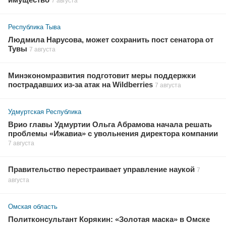
7 августа
Республика Тыва
Людмила Нарусова, может сохранить пост сенатора от
Тувы
7 августа
Минэкономразвития подготовит меры поддержки
пострадавших из-за атак на Wildberries
7 августа
Удмуртская Республика
Врио главы Удмуртии Ольга Абрамова начала решать
проблемы «Ижавиа» с увольнения директора компании
7 августа
Правительство перестраивает управление наукой
7
августа
Омская область
Политконсультант Корякин: «Золотая маска» в Омске