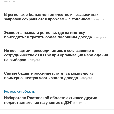
августа
В регионах с большим количеством независимых
заправок сохраняются проблемы с топливом
5 августа
Эксперты назвали регионы, где на ипотеку
приходитмся тратить более половины дохода
5 августа
Не все партии присоединились к соглашению о
сотрудничестве с ОП РФ при организации наблюдения
на выборах
5 августа
Самые бедные россияне платят за коммуналку
примерно шестую часть своего дохода
5 августа
Ростовская область
Избиратели Ростовской области активнее других
подают заявления на участие в ДЭГ
5 августа