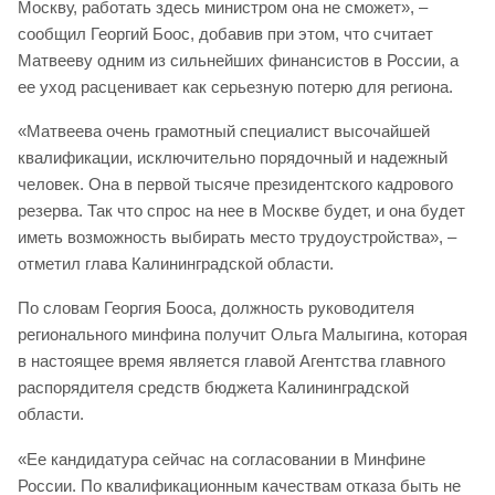
Москву, работать здесь министром она не сможет», –
сообщил Георгий Боос, добавив при этом, что считает
Матвееву одним из сильнейших финансистов в России, а
ее уход расценивает как серьезную потерю для региона.
«Матвеева очень грамотный специалист высочайшей
квалификации, исключительно порядочный и надежный
человек. Она в первой тысяче президентского кадрового
резерва. Так что спрос на нее в Москве будет, и она будет
иметь возможность выбирать место трудоустройства», –
отметил глава Калининградской области.
По словам Георгия Бооса, должность руководителя
регионального минфина получит Ольга Малыгина, которая
в настоящее время является главой Агентства главного
распорядителя средств бюджета Калининградской
области.
«Ее кандидатура сейчас на согласовании в Минфине
России. По квалификационным качествам отказа быть не