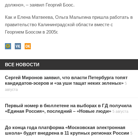
должно», – заявил Георгий Боос.
Как и Елена Матвеева, Ольга Малыгина пришла работать в
правительство Калининградской области вместе с
Георгием Боосом в 2005г.
ВСЕ НОВОСТИ
Сергей Миронов заявил, что власти Петербурга топят
кандидатов-эсеров и «за уши тащат неких зеленых»
5
августа
Первый номер в бюллетене на выборах в ГД получила
«Единая Россия», последний – «Новые люди»
5 августа
До конца года платформа «Московская электронная
школа» будет внедрена в 11 крупных регионах России
5