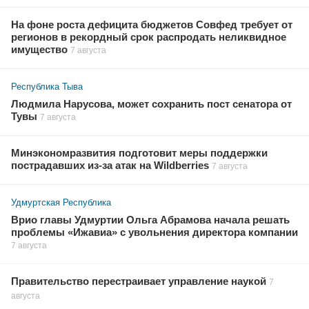
На фоне роста дефицита бюджетов Совфед требует от
регионов в рекордный срок распродать неликвидное
имущество
7 августа
Республика Тыва
Людмила Нарусова, может сохранить пост сенатора от
Тувы
7 августа
Минэкономразвития подготовит меры поддержки
пострадавших из-за атак на Wildberries
7 августа
Удмуртская Республика
Врио главы Удмуртии Ольга Абрамова начала решать
проблемы «Ижавиа» с увольнения директора компании
7 августа
Правительство перестраивает управление наукой
7
августа