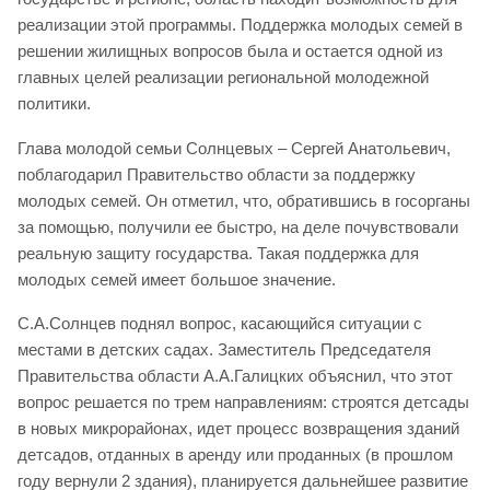
реализации этой программы. Поддержка молодых семей в
решении жилищных вопросов была и остается одной из
главных целей реализации региональной молодежной
политики.
Глава молодой семьи Солнцевых – Сергей Анатольевич,
поблагодарил Правительство области за поддержку
молодых семей. Он отметил, что, обратившись в госорганы
за помощью, получили ее быстро, на деле почувствовали
реальную защиту государства. Такая поддержка для
молодых семей имеет большое значение.
С.А.Солнцев поднял вопрос, касающийся ситуации с
местами в детских садах. Заместитель Председателя
Правительства области А.А.Галицких объяснил, что этот
вопрос решается по трем направлениям: строятся детсады
в новых микрорайонах, идет процесс возвращения зданий
детсадов, отданных в аренду или проданных (в прошлом
году вернули 2 здания), планируется дальнейшее развитие