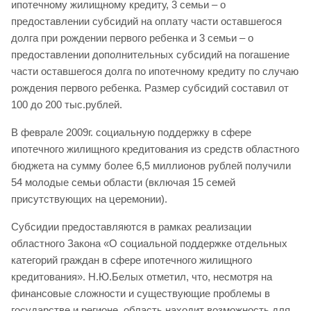
ипотечному жилищному кредиту, 3 семьи – о
предоставлении субсидий на оплату части оставшегося
долга при рождении первого ребенка и 3 семьи – о
предоставлении дополнительных субсидий на погашение
части оставшегося долга по ипотечному кредиту по случаю
рождения первого ребенка. Размер субсидий составил от
100 до 200 тыс.рублей.
В феврале 2009г. социальную поддержку в сфере
ипотечного жилищного кредитования из средств областного
бюджета на сумму более 6,5 миллионов рублей получили
54 молодые семьи области (включая 15 семей
присутствующих на церемонии).
Субсидии предоставляются в рамках реализации
областного Закона «О социальной поддержке отдельных
категорий граждан в сфере ипотечного жилищного
кредитования». Н.Ю.Белых отметил, что, несмотря на
финансовые сложности и существующие проблемы в
государстве и регионе, область находит возможность для