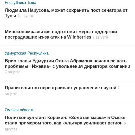
Республика Тыва
Людмила Нарусова, может сохранить пост сенатора от
Тувы
7 августа
Минэкономразвития подготовит меры поддержки
пострадавших из-за атак на Wildberries
7 августа
Удмуртская Республика
Врио главы Удмуртии Ольга Абрамова начала решать
проблемы «Ижавиа» с увольнения директора компании
7 августа
Правительство перестраивает управление наукой
7
августа
Омская область
Политконсультант Корякин: «Золотая маска» в Омске
стала примером того, как культура усиливает регион
6
августа