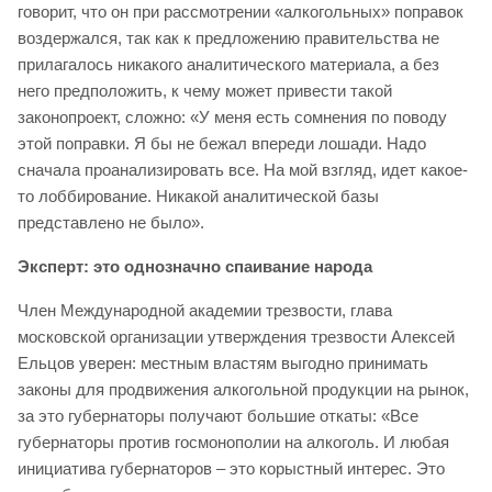
говорит, что он при рассмотрении «алкогольных» поправок
воздержался, так как к предложению правительства не
прилагалось никакого аналитического материала, а без
него предположить, к чему может привести такой
законопроект, сложно: «У меня есть сомнения по поводу
этой поправки. Я бы не бежал впереди лошади. Надо
сначала проанализировать все. На мой взгляд, идет какое-
то лоббирование. Никакой аналитической базы
представлено не было».
Эксперт: это однозначно спаивание народа
Член Международной академии трезвости, глава
московской организации утверждения трезвости Алексей
Ельцов уверен: местным властям выгодно принимать
законы для продвижения алкогольной продукции на рынок,
за это губернаторы получают большие откаты: «Все
губернаторы против госмонополии на алкоголь. И любая
инициатива губернаторов – это корыстный интерес. Это