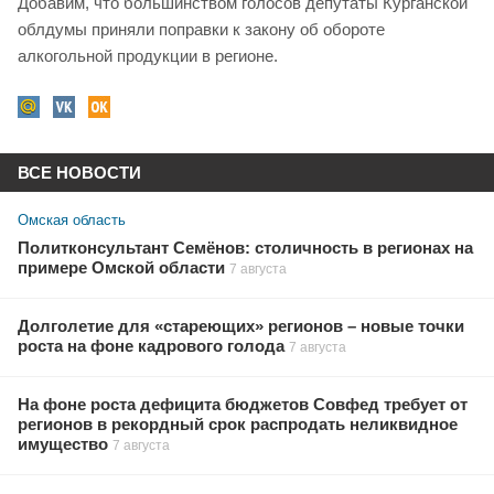
Добавим, что большинством голосов депутаты Курганской
облдумы приняли поправки к закону об обороте
алкогольной продукции в регионе.
ВСЕ НОВОСТИ
Омская область
Политконсультант Семёнов: столичность в регионах на
примере Омской области
7 августа
Долголетие для «стареющих» регионов – новые точки
роста на фоне кадрового голода
7 августа
На фоне роста дефицита бюджетов Совфед требует от
регионов в рекордный срок распродать неликвидное
имущество
7 августа