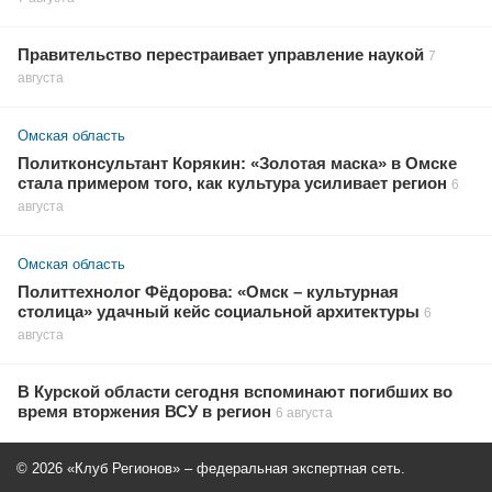
Правительство перестраивает управление наукой
7
августа
Омская область
Политконсультант Корякин: «Золотая маска» в Омске
стала примером того, как культура усиливает регион
6
августа
Омская область
Политтехнолог Фёдорова: «Омск – культурная
столица» удачный кейс социальной архитектуры
6
августа
В Курской области сегодня вспоминают погибших во
время вторжения ВСУ в регион
6 августа
© 2026 «Клуб Регионов» – федеральная экспертная сеть.