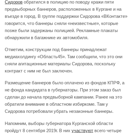
Сидоров
обратился в полицию по поводу кражи пяти
предвыборных баннеров, расположенных в Кургане и на
въезде в город. В группе поддержки Сидорова «ВКонтакте»
говорится, что баннеры сняли «неизвестные», которые
позже были задержаны полицией. Рекламные плакаты
обнаружили в багажнике их автомобиля.
Отметим, конструкции под баннеры принадлежат
медиахолдингу «Область45». Там сообщили, что это они
сняли агитационные материалы Сидорова, поскольку
контракт с ним не был заключен.
Размещение баннеров было оплачено из фондов КПРФ, а
не фонда кандидата в губернаторы. При этом заказ был
сделан до начала предвыборной кампании. Ранее на это
обратили внимание в областном избиркоме. Там у
Сидорова потребовали убрать незаконные баннеры.
Напомним, выборы губернатора Курганской области
пройдут 8 сентября 2019г. В них
участвуют
всего четыре