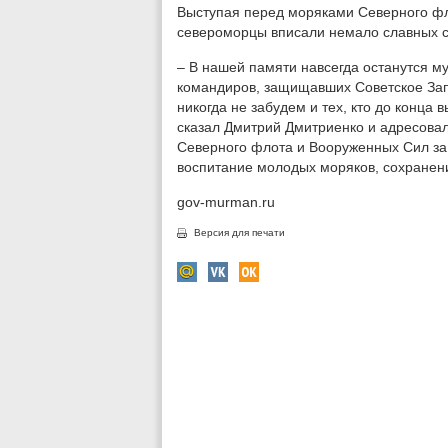
Выступая перед моряками Северного фло
североморцы вписали немало славных ст
– В нашей памяти навсегда останутся м
командиров, защищавших Советское Зап
никогда не забудем и тех, кто до конца 
сказал Дмитрий Дмитриенко и адресова
Северного флота и Вооруженных Сил за
воспитание молодых моряков, сохранени
gov-murman.ru
Версия для печати