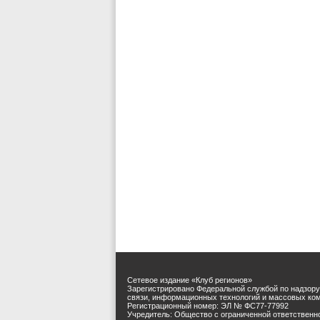
Сетевое издание «Клуб регионов»
Зарегистрировано Федеральной службой по надзору
связи, информационных технологий и массовых ко
Регистрационный номер: ЭЛ № ФС77-77992
Учредитель: Общество с ограниченной ответственн