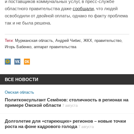
и поставщиков коммунальных услуг, в пресс-службе
областного правительства даже
сообщали
, что людей
освободили от двойной оплаты, однако по факту проблема
так и не была решена.
Теги:
Мурманская область
,
Андрей Чибис
,
ЖКХ
,
правительство
,
Игорь Бабенко
,
аппарат правительства
ВСЕ НОВОСТИ
Омская область
Политконсультант Семёнов: столичность в регионах на
примере Омской области
7 августа
Долголетие для «стареющих» регионов – новые точки
роста на фоне кадрового голода
7 августа