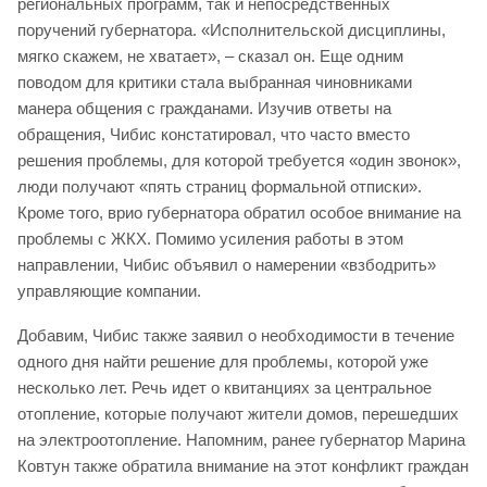
региональных программ, так и непосредственных
поручений губернатора. «Исполнительской дисциплины,
мягко скажем, не хватает», – сказал он. Еще одним
поводом для критики стала выбранная чиновниками
манера общения с гражданами. Изучив ответы на
обращения, Чибис констатировал, что часто вместо
решения проблемы, для которой требуется «один звонок»,
люди получают «пять страниц формальной отписки».
Кроме того, врио губернатора обратил особое внимание на
проблемы с ЖКХ. Помимо усиления работы в этом
направлении, Чибис объявил о намерении «взбодрить»
управляющие компании.
Добавим, Чибис также заявил о необходимости в течение
одного дня найти решение для проблемы, которой уже
несколько лет. Речь идет о квитанциях за центральное
отопление, которые получают жители домов, перешедших
на электроотопление. Напомним, ранее губернатор Марина
Ковтун также обратила внимание на этот конфликт граждан