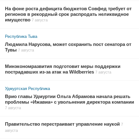
На фоне роста дефицита бюджетов Совфед требует от
регионов в рекордный срок распродать неликвидное
имущество
7 августа
Республика Тыва
Людмила Нарусова, может сохранить пост сенатора от
Тувы
7 августа
Минэкономразвития подготовит меры поддержки
пострадавших из-за атак на Wildberries
7 августа
Удмуртская Республика
Врио главы Удмуртии Ольга Абрамова начала решать
проблемы «Ижавиа» с увольнения директора компании
7 августа
Правительство перестраивает управление наукой
7
августа