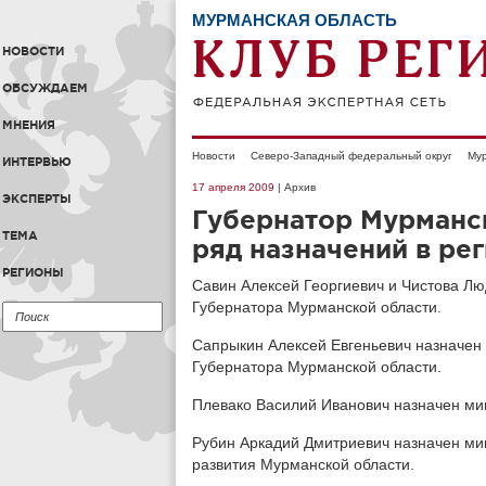
МУРМАНСКАЯ ОБЛАСТЬ
НОВОСТИ
ОБСУЖДАЕМ
МНЕНИЯ
Новости
Северо-Западный федеральный округ
Мур
ИНТЕРВЬЮ
17 апреля 2009
| Архив
ЭКСПЕРТЫ
Губернатор Мурманс
ТЕМА
ряд назначений в ре
РЕГИОНЫ
Савин Алексей Георгиевич и Чистова Л
Губернатора Мурманской области.
Сапрыкин Алексей Евгеньевич назначен
Губернатора Мурманской области.
Плевако Василий Иванович назначен ми
Рубин Аркадий Дмитриевич назначен ми
развития Мурманской области.