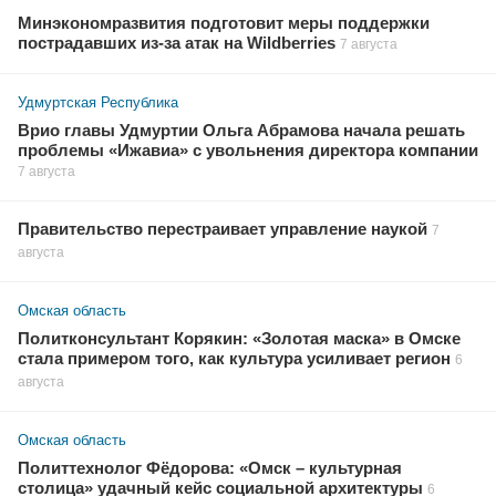
Минэкономразвития подготовит меры поддержки
пострадавших из-за атак на Wildberries
7 августа
Удмуртская Республика
Врио главы Удмуртии Ольга Абрамова начала решать
проблемы «Ижавиа» с увольнения директора компании
7 августа
Правительство перестраивает управление наукой
7
августа
Омская область
Политконсультант Корякин: «Золотая маска» в Омске
стала примером того, как культура усиливает регион
6
августа
Омская область
Политтехнолог Фёдорова: «Омск – культурная
столица» удачный кейс социальной архитектуры
6