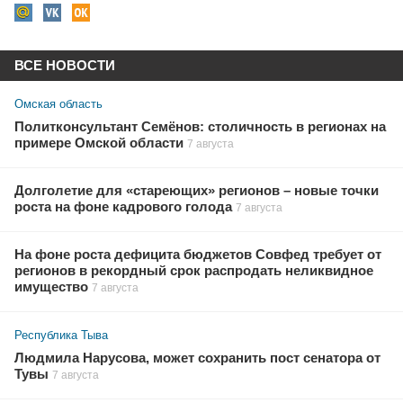
ВСЕ НОВОСТИ
Омская область
Политконсультант Семёнов: столичность в регионах на
примере Омской области
7 августа
Долголетие для «стареющих» регионов – новые точки
роста на фоне кадрового голода
7 августа
На фоне роста дефицита бюджетов Совфед требует от
регионов в рекордный срок распродать неликвидное
имущество
7 августа
Республика Тыва
Людмила Нарусова, может сохранить пост сенатора от
Тувы
7 августа