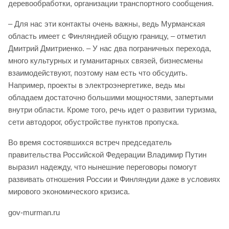
деревообработки, организации транспортного сообщения.
– Для нас эти контакты очень важны, ведь Мурманская
область имеет с Финляндией общую границу, – отметил
Дмитрий Дмитриенко. – У нас два пограничных перехода,
много культурных и гуманитарных связей, бизнесмены
взаимодействуют, поэтому нам есть что обсудить.
Например, проекты в электроэнергетике, ведь мы
обладаем достаточно большими мощностями, запертыми
внутри области. Кроме того, речь идет о развитии туризма,
сети автодорог, обустройстве пунктов пропуска.
Во время состоявшихся встреч председатель
правительства Российской Федерации Владимир Путин
выразил надежду, что нынешние переговоры помогут
развивать отношения России и Финляндии даже в условиях
мирового экономического кризиса.
gov-murman.ru