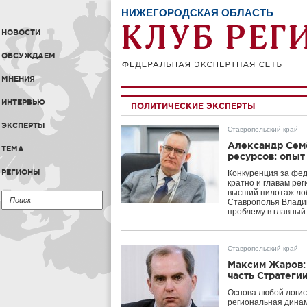
НИЖЕГОРОДСКАЯ ОБЛАСТЬ
НОВОСТИ
ОБСУЖДАЕМ
МНЕНИЯ
ИНТЕРВЬЮ
ПОЛИТИЧЕСКИЕ ЭКСПЕРТЫ
ЭКСПЕРТЫ
Ставропольский край
Александр Сем
ТЕМА
ресурсов: опыт
РЕГИОНЫ
Конкуренция за фе
кратно и главам ре
высший пилотаж лоб
Ставрополья Влади
проблему в главны
Ставропольский край
Максим Жаров: 
часть Стратеги
Основа любой логис
региональная динам