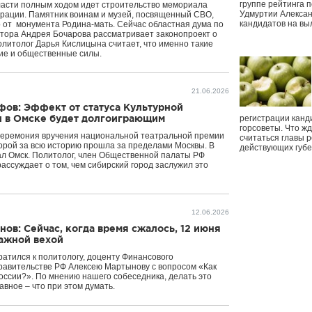
группе рейтинга п
ласти полным ходом идет строительство мемориала
Удмуртии Алексан
рации. Памятник воинам и музей, посвященный СВО,
кандидатов на вы
 от монумента Родина-мать. Сейчас областная дума по
тора Андрея Бочарова рассматривает законопроект о
литолог Дарья Кислицына считает, что именно такие
ие и общественные силы.
21.06.2026
ов: Эффект от статуса Культурной
и в Омске будет долгоиграющим
регистрации канд
горсоветы. Что ж
церемония вручения национальной театральной премии
считаться главы р
орой за всю историю прошла за пределами Москвы. В
действующих губ
ал Омск. Политолог, член Общественной палаты РФ
ассуждает о том, чем сибирский город заслужил это
12.06.2026
ов: Сейчас, когда время сжалось, 12 июня
важной вехой
ратился к политологу, доценту Финансового
равительстве РФ Алексею Мартынову с вопросом «Как
оссии?». По мнению нашего собеседника, делать это
лавное – что при этом думать.