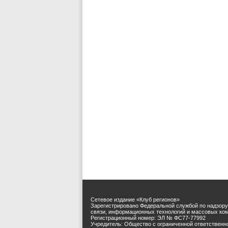
Сетевое издание «Клуб регионов»
Зарегистрировано Федеральной службой по надзору
связи, информационных технологий и массовых ко
Регистрационный номер: ЭЛ № ФС77-77992
Учредитель: Общество с ограниченной ответственн