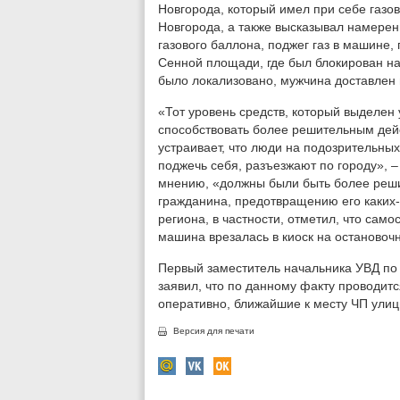
Новгорода, который имел при себе газо
Новгорода, а также высказывал намерен
газового баллона, поджег газ в машине,
Сенной площади, где был блокирован н
было локализовано, мужчина доставлен 
«Тот уровень средств, который выделен
способствовать более решительным дей
устраивает, что люди на подозрительны
поджечь себя, разъезжают по городу», –
мнению, «должны были быть более реши
гражданина, предотвращению его каких-
региона, в частности, отметил, что само
машина врезалась в киоск на остановочн
Первый заместитель начальника УВД по
заявил, что по данному факту проводит
оперативно, ближайшие к месту ЧП улиц
Версия для печати