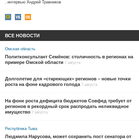
,
интервью Андрей Травников
ВСЕ НОВОСТИ
Омская область
Политконсультант Семёнов: столичность в регионах на
примере Омской области
7 августа
Долголетие для «стареющих» регионов – новые точки
роста на фоне кадрового голода
7 августа
На фоне роста дефицита бюджетов Совфед требует от
регионов в рекордный срок распродать неликвидное
имущество
7 августа
Республика Тыва
Людмила Нарусова, может сохранить пост сенатора от