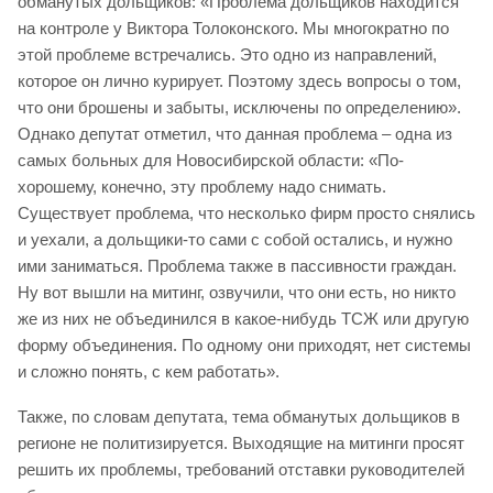
обманутых дольщиков: «Проблема дольщиков находится
на контроле у Виктора Толоконского. Мы многократно по
этой проблеме встречались. Это одно из направлений,
которое он лично курирует. Поэтому здесь вопросы о том,
что они брошены и забыты, исключены по определению».
Однако депутат отметил, что данная проблема – одна из
самых больных для Новосибирской области: «По-
хорошему, конечно, эту проблему надо снимать.
Существует проблема, что несколько фирм просто снялись
и уехали, а дольщики-то сами с собой остались, и нужно
ими заниматься. Проблема также в пассивности граждан.
Ну вот вышли на митинг, озвучили, что они есть, но никто
же из них не объединился в какое-нибудь ТСЖ или другую
форму объединения. По одному они приходят, нет системы
и сложно понять, с кем работать».
Также, по словам депутата, тема обманутых дольщиков в
регионе не политизируется. Выходящие на митинги просят
решить их проблемы, требований отставки руководителей