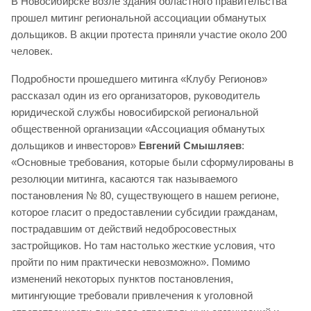
В Новосибирске возле здания областного правительства
прошел митинг региональной ассоциации обманутых
дольщиков. В акции протеста приняли участие около 200
человек.
Подробности прошедшего митинга «Клубу Регионов»
рассказал один из его организаторов, руководитель
юридической службы новосибирской региональной
общественной организации «Ассоциация обманутых
дольщиков и инвесторов»
Евгений Смышляев
:
«Основные требования, которые были сформулированы в
резолюции митинга, касаются так называемого
постановления № 80, существующего в нашем регионе,
которое гласит о предоставлении субсидии гражданам,
пострадавшим от действий недобросовестных
застройщиков. Но там настолько жесткие условия, что
пройти по ним практически невозможно». Помимо
изменений некоторых пунктов постановления,
митингующие требовали привлечения к уголовной