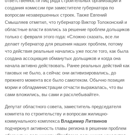
ответственности лиц ряда строительных организаций и
создания комиссии при заместителе губернатора по
вопросам незавершенных строек. Также Евгений
Смышляев отметил, что губернатор Виктор Толоконский и
областные власти взялись за решение проблем дольщиков
только с февраля этого года: «Сложно сказать, все ли
делает губернатор для решения наших проблем, потому
что действия реальные начались уже после того, как была
создана ассоциация обманутых дольщиков и когда она
начала активно действовать. Ранее реальных действий как
таковых не было, а сейчас они активизировались, до
прежнего момента все было самотеком. Обычно позиция
мэрии и обладминистрации отчасти выражалась, что вы
сами вложились, вы сами и расхлебывайте».
Депутат областного совета, заместитель председателя
комитета по строительству и вопросам жилищно-
коммунального комплекса
Владимир Литвинов
подчеркнул активность главы региона в решении проблем