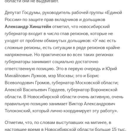
области они не выдвигают.
Депутат Госдумы, руководитель рабочей группы «Единой
России» по защите прав вкладчиков и дольщиков
Александр Хинштейн
отметил, что новосибирский
губернатор входит в число глав регионов, которые не
уходят от проблем обманутых дольщиков: «У нас есть
сложные регионы, есть ситуации в ряде регионов крайне
напряженные. Но практически во всех таких регионах
губернаторы занимают социально достаточно
ответственную позицию. Это в первую очередь и Юрий
Михайлович Лужков, мэр Москвы; это и Борис
Всеволодович Громов, губернатор Московской области;
Алексей Васильевич Гордеев, губернатор Воронежской
области. В Новосибирской области очень активную, очень
правильную позицию занимает Виктор Александрович
Толоконский, который лично координирует эту работу».
Отметим, что, по словам выступавших на митинге, в
настоящее время в Новосибирской области больше 15 тыс.