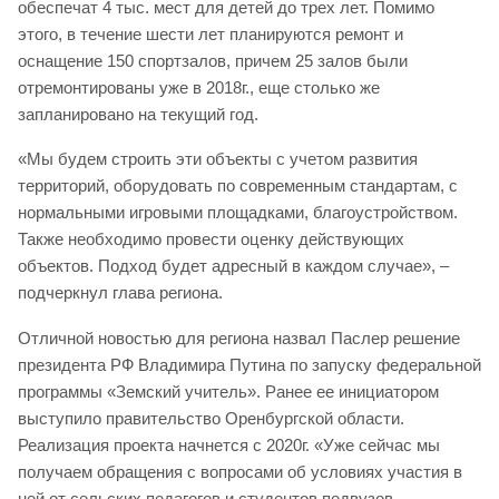
обеспечат 4 тыс. мест для детей до трех лет. Помимо
этого, в течение шести лет планируются ремонт и
оснащение 150 спортзалов, причем 25 залов были
отремонтированы уже в 2018г., еще столько же
запланировано на текущий год.
«Мы будем строить эти объекты с учетом развития
территорий, оборудовать по современным стандартам, с
нормальными игровыми площадками, благоустройством.
Также необходимо провести оценку действующих
объектов. Подход будет адресный в каждом случае», –
подчеркнул глава региона.
Отличной новостью для региона назвал Паслер решение
президента РФ Владимира Путина по запуску федеральной
программы «Земский учитель». Ранее ее инициатором
выступило правительство Оренбургской области.
Реализация проекта начнется с 2020г. «Уже сейчас мы
получаем обращения с вопросами об условиях участия в
ней от сельских педагогов и студентов педвузов.