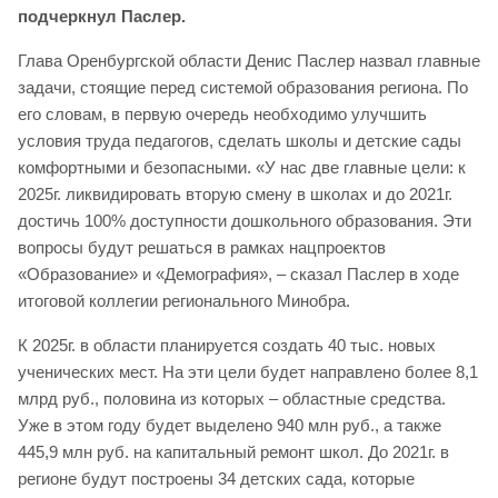
подчеркнул Паслер.
Глава Оренбургской области Денис Паслер назвал главные
задачи, стоящие перед системой образования региона. По
его словам, в первую очередь необходимо улучшить
условия труда педагогов, сделать школы и детские сады
комфортными и безопасными. «У нас две главные цели: к
2025г. ликвидировать вторую смену в школах и до 2021г.
достичь 100% доступности дошкольного образования. Эти
вопросы будут решаться в рамках нацпроектов
«Образование» и «Демография», – сказал Паслер в ходе
итоговой коллегии регионального Минобра.
К 2025г. в области планируется создать 40 тыс. новых
ученических мест. На эти цели будет направлено более 8,1
млрд руб., половина из которых – областные средства.
Уже в этом году будет выделено 940 млн руб., а также
445,9 млн руб. на капитальный ремонт школ. До 2021г. в
регионе будут построены 34 детских сада, которые