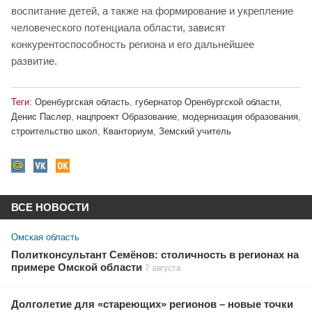
воспитание детей, а также на формирование и укрепление
человеческого потенциала области, зависят
конкурентоспособность региона и его дальнейшее
развитие.
Теги:
Оренбургская область
,
губернатор Оренбургской области
,
Денис Паслер
,
нацпроект Образование
,
модернизация образования
,
строительство школ
,
Кванториум
,
Земский учитель
ВСЕ НОВОСТИ
Омская область
Политконсультант Семёнов: столичность в регионах на
примере Омской области
7 августа
Долголетие для «стареющих» регионов – новые точки