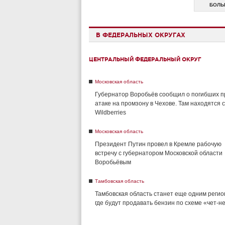
БОЛЬ
В ФЕДЕРАЛЬНЫХ ОКРУГАХ
ЦЕНТРАЛЬНЫЙ ФЕДЕРАЛЬНЫЙ ОКРУГ
Московская область
Губернатор Воробьёв сообщил о погибших п
атаке на промзону в Чехове. Там находятся 
Wildberries
Московская область
Президент Путин провел в Кремле рабочую
встречу с губернатором Московской области
Воробьёвым
Тамбовская область
Тамбовская область станет еще одним регио
где будут продавать бензин по схеме «чет-н