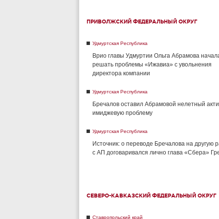
ПРИВОЛЖСКИЙ ФЕДЕРАЛЬНЫЙ ОКРУГ
Удмуртская Республика
Врио главы Удмуртии Ольга Абрамова начал
решать проблемы «Ижавиа» с увольнения
директора компании
Удмуртская Республика
Бречалов оставил Абрамовой нелетный акти
имиджевую проблему
Удмуртская Республика
Источник: о переводе Бречалова на другую 
с АП договаривался лично глава «Сбера» Г
СЕВЕРО-КАВКАЗСКИЙ ФЕДЕРАЛЬНЫЙ ОКРУГ
Ставропольский край