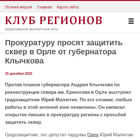
Полная версия
Главная
Карта сайта
Прокуратуру просят защитить
сквер в Орле от губернатора
Клычкова
25 декабря 2020
Против планов губернатора Андрея Клычкова по
реконструкции сквера им. Ермолова в Орле выступил
градозащитник Юрий Малютин. По его словам, любые
работы в этой зеленой зоне незаконны. Он написал
открытое письмо в прокуратуру региона с просьбой
защитить сквер.
Градозащитник, экс-депутат гордумы
Орла
Юрий Малютин