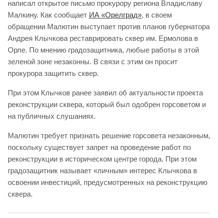
написал открытое письмо прокурору региона Владиславу
Малкину. Как сообщает
ИА «Орелград»
, в своем
обращении Малютин выступает против планов губернатора
Андрея Клычкова реставрировать сквер им. Ермолова в
Орле. По мнению градозащитника, любые работы в этой
зеленой зоне незаконны. В связи с этим он просит
прокурора защитить сквер.
При этом Клычков ранее заявил об актуальности проекта
реконструкции сквера, который был одобрен горсоветом и
на публичных слушаниях.
Малютин требует признать решение горсовета незаконным,
поскольку существует запрет на проведение работ по
реконструкции в историческом центре города. При этом
градозащитник называет «личным» интерес Клычкова в
освоении инвестиций, предусмотренных на реконструкцию
сквера.