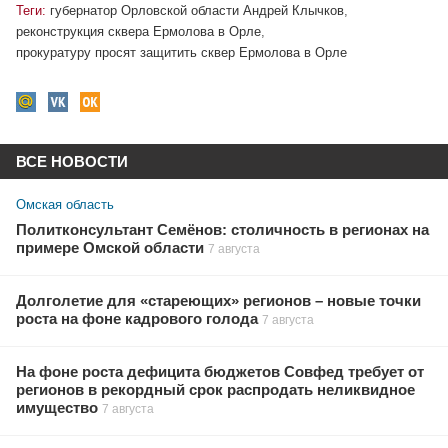
Теги:
губернатор Орловской области Андрей Клычков
,
реконструкция сквера Ермолова в Орле
,
прокуратуру просят защитить сквер Ермолова в Орле
ВСЕ НОВОСТИ
Омская область
Политконсультант Семёнов: столичность в регионах на
примере Омской области
7 августа
Долголетие для «стареющих» регионов – новые точки
роста на фоне кадрового голода
7 августа
На фоне роста дефицита бюджетов Совфед требует от
регионов в рекордный срок распродать неликвидное
имущество
7 августа