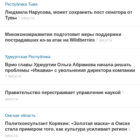
Республика Тыва
Людмила Нарусова, может сохранить пост сенатора от
Тувы
7 августа
Минэкономразвития подготовит меры поддержки
пострадавших из-за атак на Wildberries
7 августа
Удмуртская Республика
Врио главы Удмуртии Ольга Абрамова начала решать
проблемы «Ижавиа» с увольнения директора компании
7 августа
Правительство перестраивает управление наукой
7
августа
Омская область
Политконсультант Корякин: «Золотая маска» в Омске
стала примером того, как культура усиливает регион
6
августа