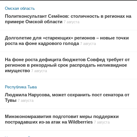
Омская область
Политконсультант Семёнов: столичность в регионах на
примере Омской области
7 августа
Долголетие для «стареющих» регионов – новые точки
роста на фоне кадрового голода
7 августа
На фоне роста дефицита бюджетов Совфед требует от
регионов в рекордный срок распродать неликвидное
имущество
7 августа
Республика Тыва
Людмила Нарусова, может сохранить пост сенатора от
Тувы
7 августа
Минэкономразвития подготовит меры поддержки
пострадавших из-за атак на Wildberries
7 августа