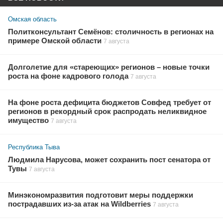
Омская область
Политконсультант Семёнов: столичность в регионах на
примере Омской области
7 августа
Долголетие для «стареющих» регионов – новые точки
роста на фоне кадрового голода
7 августа
На фоне роста дефицита бюджетов Совфед требует от
регионов в рекордный срок распродать неликвидное
имущество
7 августа
Республика Тыва
Людмила Нарусова, может сохранить пост сенатора от
Тувы
7 августа
Минэкономразвития подготовит меры поддержки
пострадавших из-за атак на Wildberries
7 августа