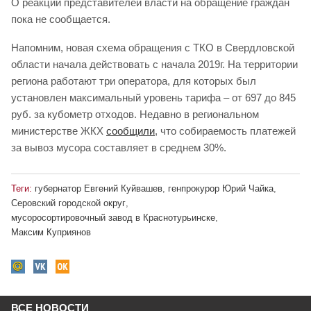
О реакции представителей власти на обращение граждан
пока не сообщается.
Напомним, новая схема обращения с ТКО в Свердловской
области начала действовать с начала 2019г. На территории
региона работают три оператора, для которых был
установлен максимальный уровень тарифа – от 697 до 845
руб. за кубометр отходов. Недавно в региональном
министерстве ЖКХ
сообщили
, что собираемость платежей
за вывоз мусора составляет в среднем 30%.
Теги:
губернатор Евгений Куйвашев
,
генпрокурор Юрий Чайка
,
Серовский городской округ
,
мусоросортировочный завод в Краснотурьинске
,
Максим Куприянов
ВСЕ НОВОСТИ