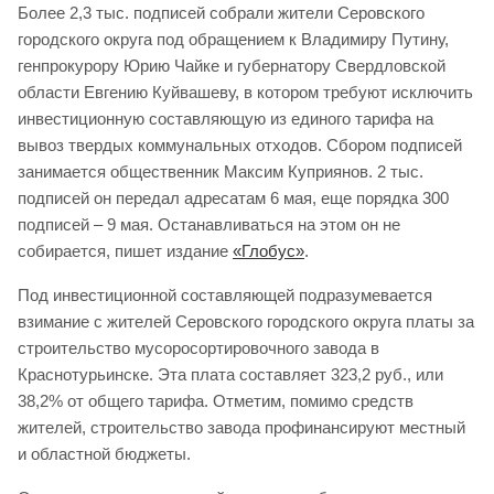
Более 2,3 тыс. подписей собрали жители Серовского
городского округа под обращением к Владимиру Путину,
генпрокурору Юрию Чайке и губернатору Свердловской
области Евгению Куйвашеву, в котором требуют исключить
инвестиционную составляющую из единого тарифа на
вывоз твердых коммунальных отходов. Сбором подписей
занимается общественник Максим Куприянов. 2 тыс.
подписей он передал адресатам 6 мая, еще порядка 300
подписей – 9 мая. Останавливаться на этом он не
собирается, пишет издание
«Глобус»
.
Под инвестиционной составляющей подразумевается
взимание с жителей Серовского городского округа платы за
строительство мусоросортировочного завода в
Краснотурьинске. Эта плата составляет 323,2 руб., или
38,2% от общего тарифа. Отметим, помимо средств
жителей, строительство завода профинансируют местный
и областной бюджеты.