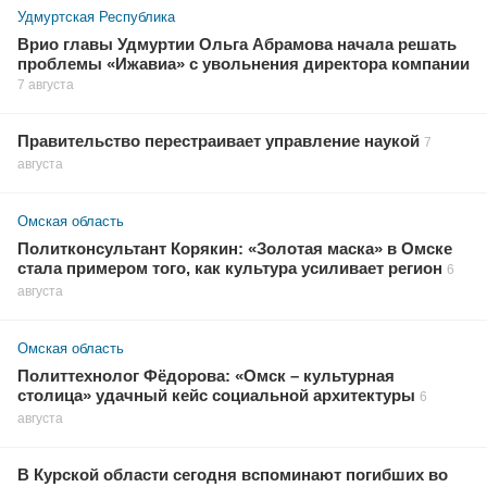
Удмуртская Республика
Врио главы Удмуртии Ольга Абрамова начала решать
проблемы «Ижавиа» с увольнения директора компании
7 августа
Правительство перестраивает управление наукой
7
августа
Омская область
Политконсультант Корякин: «Золотая маска» в Омске
стала примером того, как культура усиливает регион
6
августа
Омская область
Политтехнолог Фёдорова: «Омск – культурная
столица» удачный кейс социальной архитектуры
6
августа
В Курской области сегодня вспоминают погибших во