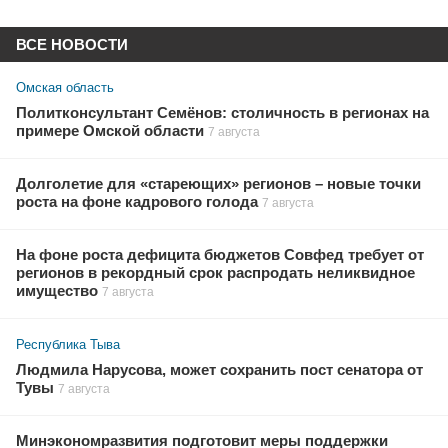
ВСЕ НОВОСТИ
Омская область
Политконсультант Семёнов: столичность в регионах на
примере Омской области
7 августа
Долголетие для «стареющих» регионов – новые точки
роста на фоне кадрового голода
7 августа
На фоне роста дефицита бюджетов Совфед требует от
регионов в рекордный срок распродать неликвидное
имущество
7 августа
Республика Тыва
Людмила Нарусова, может сохранить пост сенатора от
Тувы
7 августа
Минэкономразвития подготовит меры поддержки