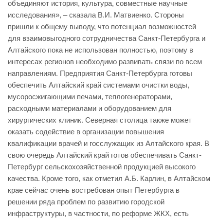
объединяют история, культура, совместные научные
исследования», – сказала В.И. Матвиенко. Стороны
пришли к общему выводу, что потенциал возможностей
для взаимовыгодного сотрудничества Санкт-Петербурга и
Алтайского пока не использован полностью, поэтому в
интересах регионов необходимо развивать связи по всем
направлениям. Предприятия Санкт-Петербурга готовы
обеспечить Алтайский край системами очистки воды,
мусоросжигающими печами, теплогенераторами,
расходными материалами и оборудованием для
хирургических клиник. Северная столица также может
оказать содействие в организации повышения
квалификации врачей и госслужащих из Алтайского края. В
свою очередь Алтайский край готов обеспечивать Санкт-
Петербург сельскохозяйственной продукцией высокого
качества. Кроме того, как отметил А.Б. Карлин, в Алтайском
крае сейчас очень востребован опыт Петербурга в
решении ряда проблем по развитию городской
инфраструктуры, в частности, по реформе ЖКХ, есть