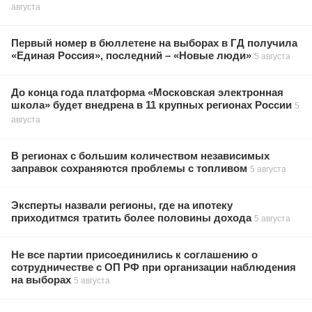
августа
Первый номер в бюллетене на выборах в ГД получила
«Единая Россия», последний – «Новые люди»
5 августа
До конца года платформа «Московская электронная
школа» будет внедрена в 11 крупных регионах России
5
августа
В регионах с большим количеством независимых
заправок сохраняются проблемы с топливом
5 августа
Эксперты назвали регионы, где на ипотеку
приходитмся тратить более половины дохода
5 августа
Не все партии присоединились к соглашению о
сотрудничестве с ОП РФ при организации наблюдения
на выборах
5 августа