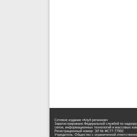
Сетевое издание «Клуб регионов»
Зарегистрировано Федеральной службой по надзору
связи, информационных технологий и массовых ко
Регистрационный номер: ЭЛ № ФС77-77992
Учредитель: Общество с ограниченной ответственн