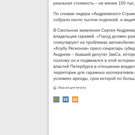
реальная стоимость – не менее 150 тыс.
По словам лидера «Андреевского Стража
собрало около тысячи подписей, и акци
В Смольном заявления Сергея Андреева
владельцев гаражей. «Город должен раз
спекулируют на проблемах автомобилист
«Клубу Регионов» пресс-секретарь губе
Андреев – бывший депутат ЗакСа, которы
поэтому он и подвизался в этой истории
властей Петербурга в отношении владел
территории для гаражных кооперативов 
условиях аренды, срок которой по больш
Версия для печати