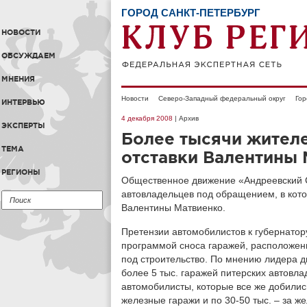
ГОРОД САНКТ-ПЕТЕРБУРГ
НОВОСТИ
ОБСУЖДАЕМ
МНЕНИЯ
Новости
Северо-Западный федеральный округ
Гор
ИНТЕРВЬЮ
4 декабря 2008
| Архив
ЭКСПЕРТЫ
Более тысячи жител
ТЕМА
отставки Валентины
РЕГИОНЫ
Общественное движение «Андреевский 
автовладельцев под обращением, в кото
Валентины Матвиенко.
Претензии автомобилистов к губернатор
программой сноса гаражей, расположен
под строительство. По мнению лидера д
более 5 тыс. гаражей питерских автовл
автомобилисты, которые все же добились 
железные гаражи и по 30-50 тыс. – за же