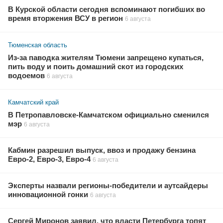
В Курской области сегодня вспоминают погибших во
время вторжения ВСУ в регион
6 августа
Тюменская область
Из-за паводка жителям Тюмени запрещено купаться,
пить воду и поить домашний скот из городских
водоемов
6 августа
Камчатский край
В Петропавловске-Камчатском официально сменился
мэр
6 августа
Кабмин разрешил выпуск, ввоз и продажу бензина
Евро-2, Евро-3, Евро-4
6 августа
Эксперты назвали регионы-победители и аутсайдеры
инновационной гонки
6 августа
Сергей Миронов заявил, что власти Петербурга топят