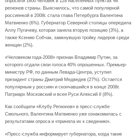
опросили 1600 человек в 128 населенных пунктах 46
регионов страны. Выяснилось, что самой популярной
россиянкой в 2008г. стала глава Петербурга Валентина
Матвиенко (6%). Губернатор Северной столицы опередила
Аллу Пугачеву, которая заняла вторую позицию (3%), а
также Ксению Собчак, замкнувшую тройку лидеров среди
женщин (2%).
«Человеком года-2008» признан Владимир Путин, за
которого отдали свои голоса 40% опрошенных. Премьер-
министру РФ, по данным Левада-Центра, уступил
президент страны Дмитрий Медведев (27%). Остается
популярным у россиян и скончавшийся в конце 2008г.
Патриарх Московский и всея Руси Алексий II (8%).
Как сообщили «Клубу Регионов» в пресс-службе
Смольного, Валентина Матвиенко уже ознакомилась с
результатами опроса и «приняла их к сведению».
«Пресс-служба информирует губернатора, когда такие