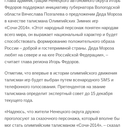
Глава администрации Ненецкого автономного округа Игорь
Федоров поддержал инициативу губернатора Вологодской
области Вячеслава Позгалева о предложении Деда Мороза
в качестве талисмана Олимпийских Зимних игр
«Сочи-2014». «Этот народный персонаж понятен народам
всего мира, он выражает национальный характер и будет
способствовать формированию положительного образа
России – доброй и гостеприимной страны. Деда Мороза
любят на севере и на юге Российской Федерации», –
считает глава региона Игорь Федоров.
Отметим, что впервые в истории олимпийского движения
талисман игр будет выбран путем всенародного SMS и
телефонного голосования. Претендентов на звание
талисмана определит экспертный совет до 15 декабря
текущего года.
«Надеюсь, что жители Ненецкого округа дружно
проголосуют за сказочного персонажа, который вполне бы
мог стать олимпийским талисманом «Сочи-2014», – сказал