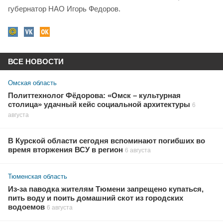
губернатор НАО Игорь Федоров.
ВСЕ НОВОСТИ
Омская область
Политтехнолог Фёдорова: «Омск – культурная
столица» удачный кейс социальной архитектуры
6
августа
В Курской области сегодня вспоминают погибших во
время вторжения ВСУ в регион
6 августа
Тюменская область
Из-за паводка жителям Тюмени запрещено купаться,
пить воду и поить домашний скот из городских
водоемов
6 августа