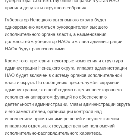
губернатора. Соответствующие поправки в устав НАО
приняли депутаты окружного собрания.
Губернатор Ненецкого автономного округа будет
одновременно являться руководителем высшего
исполнительного органа власти, а наименования
должностей «губернатор НАО» и «глава администрации
НАО» будут равнозначными.
Кроме того, претерпит некоторые изменения и структура
администрации Ненецкого округа: аппарат администрации
НАО будет включен в систему органов исполнительной
власти округа. По сообщению пресс-службы окружной
администрации, это необходимо в целях всестороннего
исполнения аппаратом функций по обеспечению
деятельности администрации, главы администрации округа
и его заместителей, организации контроля над
исполнением принятых ими решений и осуществления
аппаратом отдельных государственных полномочий
исполнительно-распорядительного характера.