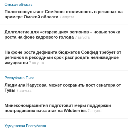
Омская область
Политконсультант Семёнов: столичность в регионах на
примере Омской области
7 августа
Долголетие для «стареющих» регионов – новые точки
роста на фоне кадрового голода
7 августа
На фоне роста дефицита бюджетов Совфед требует от
регионов в рекордный срок распродать неликвидное
имущество
7 августа
Республика Тыва
Людмила Нарусова, может сохранить пост сенатора от
Тувы
7 августа
Минэкономразвития подготовит меры поддержки
пострадавших из-за атак на Wildberries
7 августа
Удмуртская Республика