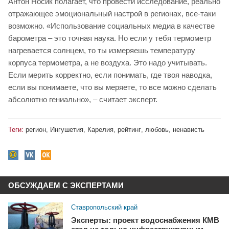
Антон Носик полагает, что провести исследование, реально
отражающее эмоциональный настрой в регионах, все-таки
возможно. «Использование социальных медиа в качестве
барометра – это точная наука. Но если у тебя термометр
нагревается солнцем, то ты измеряешь температуру
корпуса термометра, а не воздуха. Это надо учитывать.
Если мерить корректно, если понимать, где твоя наводка,
если вы понимаете, что вы меряете, то все можно сделать
абсолютно гениально», – считает эксперт.
Теги:
регион
,
Ингушетия
,
Карелия
,
рейтинг
,
любовь
,
ненависть
ОБСУЖДАЕМ С ЭКСПЕРТАМИ
Ставропольский край
Эксперты: проект водоснабжения КМВ