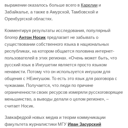
выражении оказалось больше всего в
Карелии
и
Забайкалье, а также в Амурской, Тамбовской и
Оренбургской областях.
Комментируя результаты исследования, популярный
блогер
Антон Носик
предлагает не забывать о
существовании собственного языка в национальных
республиках, на котором общается половина интернет-
пользователей в этих регионах. «Очень может быть, что
русский язык в Ингушетии является просто языком
ненависти. Потому что он используется ингушом для
общения с НЕингушом. То есть это язык для разговора с
чужаками. Получается, что люди по причине
ограниченности своих ресурсов измеряли русскоговорящее
меньшинство, а выводы делали о целом регионе», –
считает Носик.
Завкафедрой новых медиа и теории коммуникации
факультета журналистики МГУ
Иван Засурский