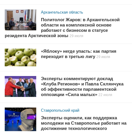
Архангельская область
Политолог Жаров: в Архангельской
области на комплексной основе
работают с бизнесом в статусе
резидента Арктической зоны
29 июля
«Яблоку» негде упасть: как партия
переходит в третью лигу
29 июля
Эксперты комментируют доклад
«Клуба Регионов» и Павла Склянчука
об эффективности парламентской
оппозиции «Сила малых»
22 июля
Ставропольский край
Эксперты оценили, как поддержка
молодежи на Ставрополье работает на
достижение технологического