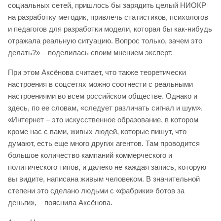
социальных сетей, пришлось бы зарядить целый НИОКР
на разработку методик, привлечь статистиков, психологов
и педагогов для разработки модели, которая бы как-нибудь
отражала реальную ситуацию. Вопрос только, зачем это
делать?» – поделилась своим мнением эксперт.
При этом Аксёнова считает, что также теоретически
настроения в соцсетях можно соотнести с реальными
настроениями во всем российском обществе. Однако и
здесь, по ее словам, «следует различать сигнал и шум».
«Интернет – это искусственное образование, в котором
кроме нас с вами, живых людей, которые пишут, что
думают, есть еще много других агентов. Там проводится
большое количество кампаний коммерческого и
политического типов, и далеко не каждая запись, которую
вы видите, написана живым человеком. В значительной
степени это сделано людьми с «фабрики» ботов за
деньги», – пояснила Аксёнова.