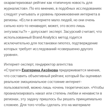
охарактеризовал рейтинг как «типичную новость для
журналистов». По его мнению, в подобных исследованиях
следует учитывать и уровень проникновения интернета в
регионы. «Если в интернете мало людей, но они очень
сильно кого-то ненавидят, может, это всего лишь
энтузиасты?» – допускает эксперт. Засурский считает, что
использованный Brand Analytics метод годится
исключительно для постановки гипотез, подтверждение
которых требует исследований «совершенно другого
уровня».
Интернет-эксперт, гендиректор агентства
«Стратег»
Екатерина Аксёнова
придерживается мнения,
что составить объективный рейтинг, который бы оценивал
реальное эмоциональное состояние интернет-
пользователей, можно лишь «очень теоретически». «Чтобы
проанализировать накал или степень любви и ненависти в
регионах, эту задачу пришлось бы решать принципиально
сложнее. Для того чтобы сделать это на материале