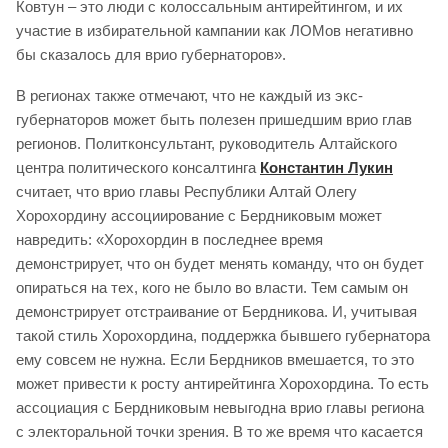
Ковтун – это люди с колоссальным антирейтингом, и их
участие в избирательной кампании как ЛОМов негативно
бы сказалось для врио губернаторов».
В регионах также отмечают, что не каждый из экс-
губернаторов может быть полезен пришедшим врио глав
регионов. Политконсультант, руководитель Алтайского
центра политического консалтинга
Константин Лукин
считает, что врио главы Республики Алтай Олегу
Хорохордину ассоциирование с Бердниковым может
навредить: «Хорохордин в последнее время
демонстрирует, что он будет менять команду, что он будет
опираться на тех, кого не было во власти. Тем самым он
демонстрирует отстраивание от Бердникова. И, учитывая
такой стиль Хорохордина, поддержка бывшего губернатора
ему совсем не нужна. Если Бердников вмешается, то это
может привести к росту антирейтинга Хорохордина. То есть
ассоциация с Бердниковым невыгодна врио главы региона
с электоральной точки зрения. В то же время что касается