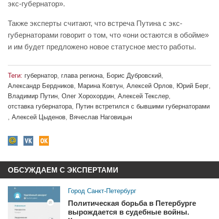
экс-губернатор».
Также эксперты считают, что встреча Путина с экс-
губернаторами говорит о том, что «они остаются в обойме»
и им будет предложено новое статусное место работы.
Теги:
губернатор
,
глава региона
,
Борис Дубровский
,
Александр Бердников
,
Марина Ковтун
,
Алексей Орлов
,
Юрий Берг
,
Владимир Путин
,
Олег Хорохордин
,
Алексей Текслер
,
отставка губернатора
,
Путин встретился с бывшими губернаторами
,
Алексей Цыденов
,
Вячеслав Наговицын
ОБСУЖДАЕМ С ЭКСПЕРТАМИ
Город Санкт-Петербург
Политическая борьба в Петербурге
вырождается в судебные войны.