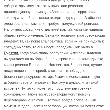
губернаторы могут оказать врио глав регионов
организационную помощь: «Заехавшие на территории
технократы сейчас только входят в курс дела. А обычно
электоральная кампания требует полугодовой ревизии.
Например, состояние отделений партий, наличие лидеров
общественного мнения. Этим материалом экс-губернаторы
владеют. И, как показала практика, если их не принудить к
сотрудничеству, то они могут навредить. Так было в
Бурятии
, когда врио главы республики Алексей Цыденов
выдвигался на выборы, была интрига в лице команды экс-
главы региона Вячеслава Наговицына. Чиновники, лучше
владеющие территорией, считали, что обладают
бесценным ресурсом, который можно использовать для
избрания своего человека. Поэтому я думаю, что такой
встречей Путин купирует эту проблему внутренней
конкуренции. Также экс-губернаторы могут помочь
переговорами с элитой. Это тоже всегда болезненный
момент. И здесь нужен переговорщик, которым может стать