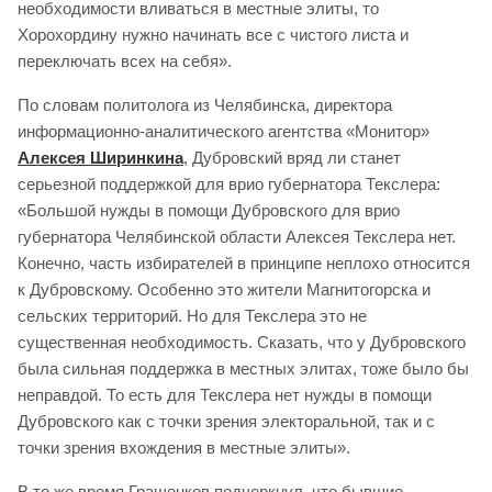
необходимости вливаться в местные элиты, то
Хорохордину нужно начинать все с чистого листа и
переключать всех на себя».
По словам политолога из Челябинска, директора
информационно-аналитического агентства «Монитор»
Алексея Ширинкина
, Дубровский вряд ли станет
серьезной поддержкой для врио губернатора Текслера:
«Большой нужды в помощи Дубровского для врио
губернатора Челябинской области Алексея Текслера нет.
Конечно, часть избирателей в принципе неплохо относится
к Дубровскому. Особенно это жители Магнитогорска и
сельских территорий. Но для Текслера это не
существенная необходимость. Сказать, что у Дубровского
была сильная поддержка в местных элитах, тоже было бы
неправдой. То есть для Текслера нет нужды в помощи
Дубровского как с точки зрения электоральной, так и с
точки зрения вхождения в местные элиты».
В то же время Гращенков подчеркнул, что бывшие