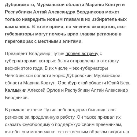
Дубровского, Мурманской области Марины Ковтун и
Республики Алтай Александра Бердникова может
только навредить новым главам в их избирательных
кампаниях. В то же время, по мнению экспертов, экс-
губернаторы могут помочь врио главам регионов в
переговорах с местными элитами.
Президент Владимир Путин
провел встречу
с
губернаторами, которые были отправлены в отставку
весной этого года. В их числе – экс-губернаторы
Челябинской области Борис Дубровский, Мурманской
области Марина Ковтун,
Оренбургской области
Юрий Берг,
Калмыкии
Алексей Орлов и Республики Алтай Александр
Бердников.
В рамках встречи Путин поблагодарил бывших глав
регионов за проделанную работу. Он также призвал их
оказать «необходимую поддержку» своим преемникам,
«чтобы они могли мягко, естественным образом входить в