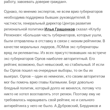
работу, завоевать доверие граждан».
Однако, по мнению экспертов, не всем врио губернаторов
необходима поддержка бывших руководителей. В
частности, генеральный директор Центра развития
региональной политики
Илья Гращенков
сказал «Клубу
Регионов»: «Большая часть губернаторов, которые ушли,
были отправлены в отставку в связи с низким рейтингом. В
качестве моральных лидеров, ЛОМов экс-губернаторы
вряд ли релевантны. Из всех присутствовавших на встрече
экс-губернаторов Орлов наиболее авторитетный. Его
рейтинг, возможно, был невысокий, но стабильный. И если
бы Орлов пошел на очередные выборы, то он бы их
выиграл. Орлов – один из немногих, кто своим авторитетом
мог бы помочь врио главы Калмыкии. Берг довольно
бледный политик, который долго не менялся, потому что
никто не хотел возглавлять этот регион. Поэтому ему не
требовалось наращивать свой рейтинг, но и сильного
антирейтинга у него не было. А Дубровский, Бердников и