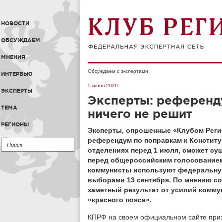
НОВОСТИ
ОБСУЖДАЕМ
МНЕНИЯ
Обсуждаем с экспертами
ИНТЕРВЬЮ
5 июня 2020
ЭКСПЕРТЫ
Эксперты: референд
ТЕМА
ничего не решит
РЕГИОНЫ
Эксперты, опрошенные «Клубом Реги
референдум по поправкам к Конститу
отделениях перед 1 июля, сможет су
перед общероссийским голосованием
коммунисты используют федеральную
выборами 13 сентября. По мнению со
заметный результат от усилий комму
«красного пояса».
КПРФ на своем официальном сайте призв