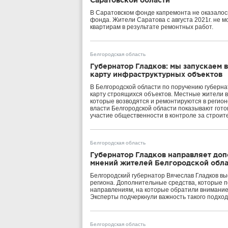
Саратовской области
В Саратовском фонде капремонта не оказалось
фонда. Жители Саратова с августа 2021г. не 
квартирам в результате ремонтных работ.
Белгородская область
Губернатор Гладков: мы запускаем 
карту инфраструктурных объектов
В Белгородской области по поручению губерн
карту строящихся объектов. Местные жители в
которые возводятся и ремонтируются в регион
власти Белгородской области показывают гото
участие общественности в контроле за строит
Белгородская область
Губернатор Гладков направляет до
мнений жителей Белгородской обла
Белгородский губернатор Вячеслав Гладков в
региона. Дополнительные средства, которые п
направлениям, на которые обратили внимание 
Эксперты подчеркнули важность такого подход
Белгородская область