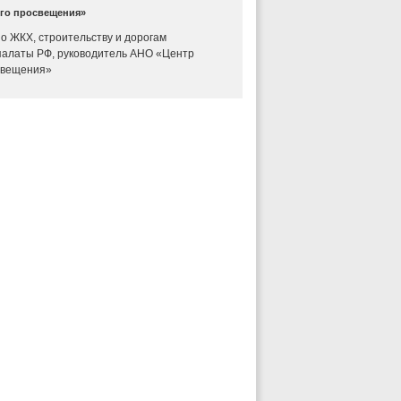
го просвещения»
о ЖКХ, строительству и дорогам
алаты РФ, руководитель АНО «Центр
свещения»