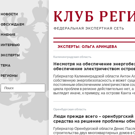
НОВОСТИ
ОБСУЖДАЕМ
МНЕНИЯ
ИНТЕРВЬЮ
ЭКСПЕРТЫ:
ОЛЬГА АРИНЦЕВА
ЭКСПЕРТЫ
Калининградская область
Несмотря на обеспечение энергобе
ТЕМА
обеспечение электричеством остров
РЕГИОНЫ
Губернатор Калининградской области Антон Ал
собственную энергобезопасность и может суще
постоянным обеспечением электричеством со
цикла проблем в регионе действительно нет, 
выглядит иначе, к примеру, на острове Канта «
Оренбургская область
Люди прежде всего – оренбургский
средства на решение проблемы об
Губернатор Оренбургской области Денис Пасл
строительства двух многоквартирных домов в 