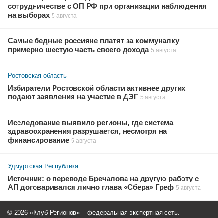
сотрудничестве с ОП РФ при организации наблюдения
на выборах
5 августа
Самые бедные россияне платят за коммуналку
примерно шестую часть своего дохода
5 августа
Ростовская область
Избиратели Ростовской области активнее других
подают заявления на участие в ДЭГ
5 августа
Исследование выявило регионы, где система
здравоохранения разрушается, несмотря на
финансирование
5 августа
Удмуртская Республика
Источник: о переводе Бречалова на другую работу с
АП договаривался лично глава «Сбера» Греф
5 августа
© 2026 «Клуб Регионов» – федеральная экспертная сеть.