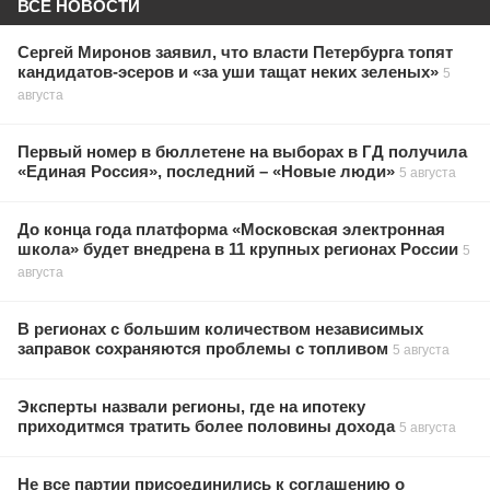
ВСЕ НОВОСТИ
Сергей Миронов заявил, что власти Петербурга топят
кандидатов-эсеров и «за уши тащат неких зеленых»
5
августа
Первый номер в бюллетене на выборах в ГД получила
«Единая Россия», последний – «Новые люди»
5 августа
До конца года платформа «Московская электронная
школа» будет внедрена в 11 крупных регионах России
5
августа
В регионах с большим количеством независимых
заправок сохраняются проблемы с топливом
5 августа
Эксперты назвали регионы, где на ипотеку
приходитмся тратить более половины дохода
5 августа
Не все партии присоединились к соглашению о