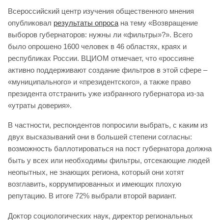
Всероссийский центр изучения общественного мнения
опубликовал
результаты опроса
на тему «Возвращение
выборов губернаторов: нужны ли «фильтры»?». Всего
было опрошено 1600 человек в 46 областях, краях и
республиках России. ВЦИОМ отмечает, что «россияне
активно поддерживают создание фильтров в этой сфере –
«муниципального» и «президентского», а также право
президента отстранить уже избранного губернатора из-за
«утраты доверия».
В частности, респондентов попросили выбрать, с каким из
двух высказываний они в большей степени согласны:
возможность баллотироваться на пост губернатора должна
быть у всех или необходимы фильтры, отсекающие людей
неопытных, не знающих региона, который они хотят
возглавить, коррумпированных и имеющих плохую
репутацию. В итоге 72% выбрали второй вариант.
Доктор социологических наук, директор региональных