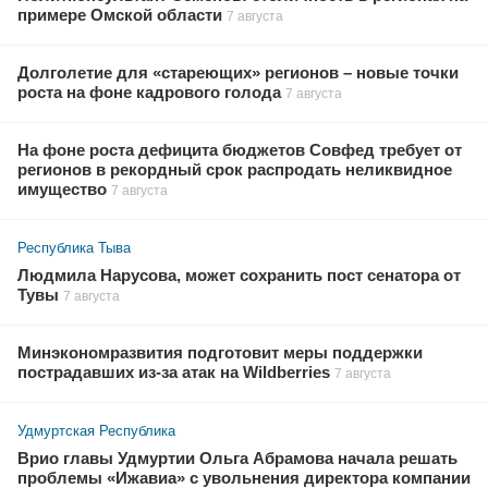
примере Омской области
7 августа
Долголетие для «стареющих» регионов – новые точки
роста на фоне кадрового голода
7 августа
На фоне роста дефицита бюджетов Совфед требует от
регионов в рекордный срок распродать неликвидное
имущество
7 августа
Республика Тыва
Людмила Нарусова, может сохранить пост сенатора от
Тувы
7 августа
Минэкономразвития подготовит меры поддержки
пострадавших из-за атак на Wildberries
7 августа
Удмуртская Республика
Врио главы Удмуртии Ольга Абрамова начала решать
проблемы «Ижавиа» с увольнения директора компании