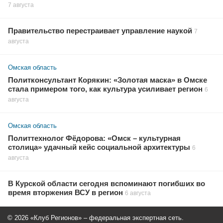
7 августа
Правительство перестраивает управление наукой
7
августа
Омская область
Политконсультант Корякин: «Золотая маска» в Омске
стала примером того, как культура усиливает регион
6
августа
Омская область
Политтехнолог Фёдорова: «Омск – культурная
столица» удачный кейс социальной архитектуры
6
августа
В Курской области сегодня вспоминают погибших во
время вторжения ВСУ в регион
6 августа
© 2026 «Клуб Регионов» – федеральная экспертная сеть.