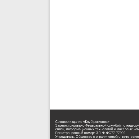
Сетевое издание «Клуб регионов»
Зарегистрировано Федеральной службой по надзору
связи, информационных технологий и массовых ко
Регистрационный номер: ЭЛ № ФС77-77992
Учредитель: Общество с ограниченной ответственн