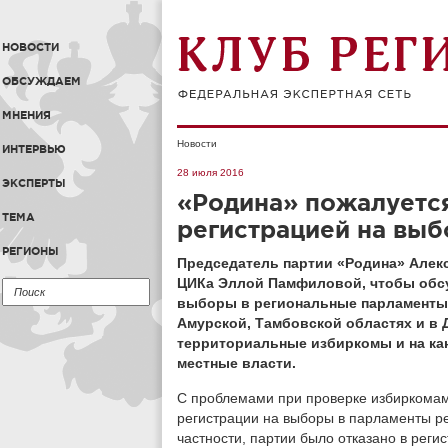
НОВОСТИ
ОБСУЖДАЕМ
МНЕНИЯ
Новости
ИНТЕРВЬЮ
28 июля 2016
ЭКСПЕРТЫ
«Родина» пожалуется
ТЕМА
регистрацией на выб
РЕГИОНЫ
Председатель партии «Родина» Алек
ЦИКа Эллой Памфиловой, чтобы обсу
выборы в региональные парламенты.
Амурской, Тамбовской областях и в Д
территориальные избиркомы и на ка
местные власти.
С проблемами при проверке избиркомам
регистрации на выборы в парламенты ре
частности, партии было отказано в реги