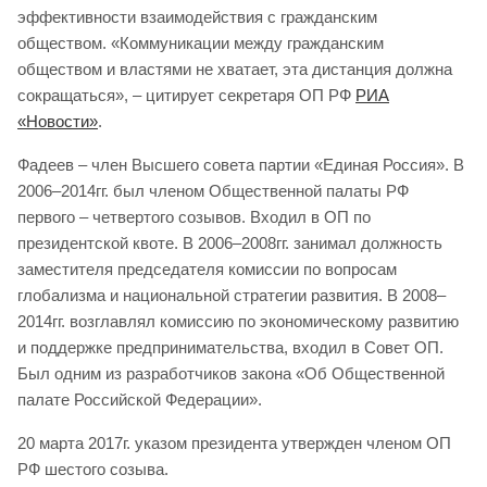
эффективности взаимодействия с гражданским
обществом. «Коммуникации между гражданским
обществом и властями не хватает, эта дистанция должна
сокращаться», – цитирует секретаря ОП РФ
РИА
«Новости»
.
Фадеев – член Высшего совета партии «Единая Россия». В
2006–2014гг. был членом Общественной палаты РФ
первого – четвертого созывов. Входил в ОП по
президентской квоте. В 2006–2008гг. занимал должность
заместителя председателя комиссии по вопросам
глобализма и национальной стратегии развития. В 2008–
2014гг. возглавлял комиссию по экономическому развитию
и поддержке предпринимательства, входил в Совет ОП.
Был одним из разработчиков закона «Об Общественной
палате Российской Федерации».
20 марта 2017г. указом президента утвержден членом ОП
РФ шестого созыва.