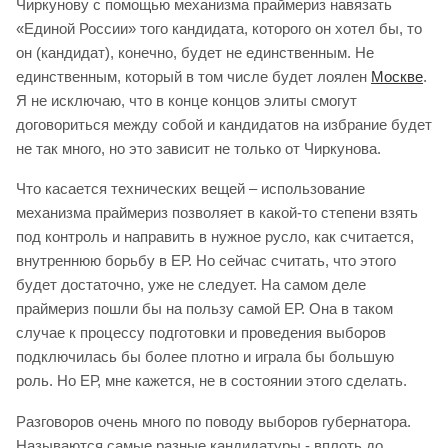
Чиркунову с помощью механизма праймериз навязать
«Единой России» того кандидата, которого он хотел бы, то
он (кандидат), конечно, будет не единственным. Не
единственным, который в том числе будет лоялен
Москве
.
Я не исключаю, что в конце концов элиты смогут
договориться между собой и кандидатов на избрание будет
не так много, но это зависит не только от Чиркунова.
Что касается технических вещей – использование
механизма праймериз позволяет в какой-то степени взять
под контроль и направить в нужное русло, как считается,
внутреннюю борьбу в ЕР. Но сейчас считать, что этого
будет достаточно, уже не следует. На самом деле
праймериз пошли бы на пользу самой ЕР. Она в таком
случае к процессу подготовки и проведения выборов
подключилась бы более плотно и играла бы большую
роль. Но ЕР, мне кажется, не в состоянии этого сделать.
Разговоров очень много по поводу выборов губернатора.
Называются самые разные кандидатуры - вплоть до