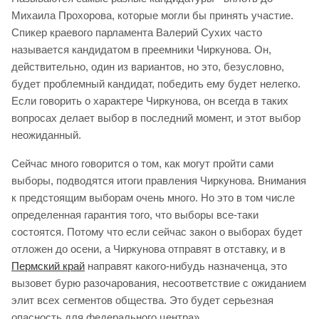
Михаила Прохорова, которые могли бы принять участие.
Спикер краевого парламента Валерий Сухих часто
называется кандидатом в преемники Чиркунова. Он,
действительно, один из вариантов, но это, безусловно,
будет проблемный кандидат, победить ему будет нелегко.
Если говорить о характере Чиркунова, он всегда в таких
вопросах делает выбор в последний момент, и этот выбор
неожиданный.
Сейчас много говорится о том, как могут пройти сами
выборы, подводятся итоги правления Чиркунова. Внимания
к предстоящим выборам очень много. Но это в том числе
определенная гарантия того, что выборы все-таки
состоятся. Потому что если сейчас закон о выборах будет
отложен до осени, а Чиркунова отправят в отставку, и в
Пермский край
направят какого-нибудь назначенца, это
вызовет бурю разочарования, несоответствие с ожиданием
элит всех сегментов общества. Это будет серьезная
опасность для федерального центра».