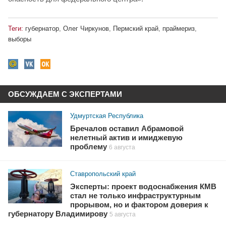
Теги:
губернатор
,
Олег Чиркунов
,
Пермский край
,
праймериз
,
выборы
ОБСУЖДАЕМ С ЭКСПЕРТАМИ
Удмуртская Республика
Бречалов оставил Абрамовой
нелетный актив и имиджевую
проблему
6 августа
Ставропольский край
Эксперты: проект водоснабжения КМВ
стал не только инфраструктурным
прорывом, но и фактором доверия к
губернатору Владимирову
5 августа