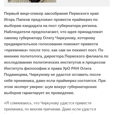
Первый вице-спикер заксобрания Пермского края
Игорь Папков
предложил провести праймериз по
выборам кандидата на пост губернатора региона.
Наблюдатели предполагают, что идея принадлежит
самому губернатору Олегу Чиркунову, которому
предварительное голосование поможет привести
«преемника» после того, как сам он покинет пост. По
мнению политолога, директора Пермского филиала по
исследованию политических институтов и процессов
Института философии и права УрО РАН Олега
Подвинцева, Чиркунову не удастся оставить после
себя преемника, даже если праймериз состоятся. При
этом эксперт уверен: шум вокруг губернаторских
выборов гарантирует их проведение.
«Я сомневаюсь, что Чиркунову удастся привести
преемника, по многим причинам. Даже если удастся