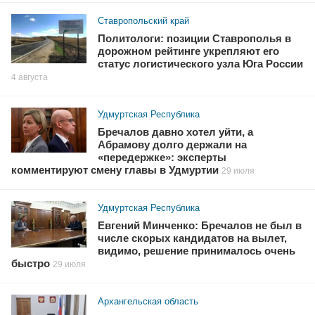
Ставропольский край
Политологи: позиции Ставрополья в
дорожном рейтинге укрепляют его
статус логистического узла Юга России
4 августа
Удмуртская Республика
Бречалов давно хотел уйти, а
Абрамову долго держали на
«передержке»: эксперты
комментируют смену главы в Удмуртии
29 июля
Удмуртская Республика
Евгений Минченко: Бречалов не был в
числе скорых кандидатов на вылет,
видимо, решение принималось очень
быстро
29 июля
Архангельская область