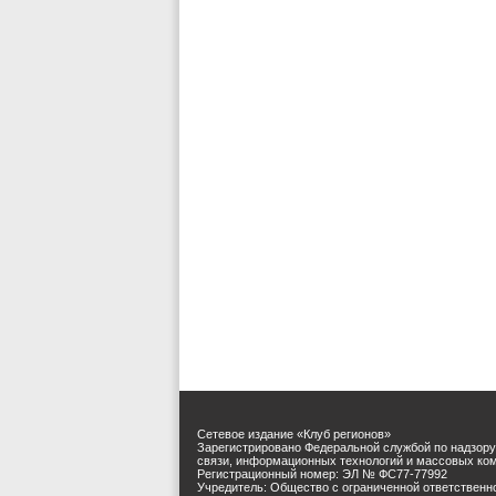
Сетевое издание «Клуб регионов»
Зарегистрировано Федеральной службой по надзору
связи, информационных технологий и массовых ко
Регистрационный номер: ЭЛ № ФС77-77992
Учредитель: Общество с ограниченной ответственн