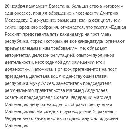
26 ноября парламент Дагестана, большинство в котором у
единороссов, принял обращение к президенту Дмитрию
Медведеву. В документе, размещенном на официальном
сайте народного собрания, отмечается, что партия «Единая
Россия» представила пять кандидатур на пост главы
республики, «среди которых не все кандидатуры отвечают
предъявляемым к ним требованиям, т.е. обладают
авторитетом, деловой репутацией, опытом публичной
деятельности, необходимой для замещения этой
должности». Напомним, в список претендентов на пост
президента Дагестана вошли: действующий глава
республики Муху Алиев, заместитель председателя
регионального правительства Магомед Абдуллаев,
советник председателя Совета Федерации Магомед
Магомедов, депутат народного собрания республики
Магомедсалам Магомедов и руководитель Управления
Федерального казначейства по Дагестану Сайгидгусейн
Магомедов.