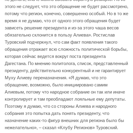
этого не следует, что это обращение не будет рассмотрено,
потому что регион, конечно, совершенно особый. Но в то же
время я не думаю, что от одного этого обращения будет
зависеть решение президента и из-за этого чаша весов
обязательно склонится в пользу Алиева». Ростислав
Туровский подчеркнул, что сам факт появления такого
обращения отражает всю сложность политической борьбы,
которая сейчас ведется вокруг поста президента
Дагестана. По мнению политолога, список, представленный
президенту, действительно конкурентный и не гарантирует
Муху Алиеву переназначения. «Я думаю, что это
обращение, возможно, было инициировано самим
Алиевым, потому что народное собрание он так или иначе
контролирует и там преобладают лояльные ему депутаты.
Поэтому я думаю, что со стороны Алиева и народного
собрания это попытка дать понять президенту, что
назначение каких-то фигур внешних для региона было бы
нежелательно», – сказал «Клубу Регионов» Туровский.