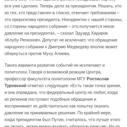
все уже сделано. Теперь дело за президентом. Решать, кто
из тех, кто представлен в списке, отвечает требованиям –
это прерогатива президента. Некорректно с нашей стороны,
со стороны народного собрания – это получается некое
давление на президента», – сказал Эдуард Хидиров
«Клубу Регионов». Депутат не исключает, что обращение
народного собрания к Дмитрию Медведеву вполне может
обернуться против Муху Алиева.
Такого варианта развития событий не исключают и
политологи. Говоря о возможной реакции Центра,
профессор факультета политологии МГУ
Ростислав
Туровский
отметил следующее: «Есть такая точка зрения,
и она оправдана, что федеральный центр не любит, когда
из регионов поступают подобные обращения и
воспринимает их действительно как попытку оказать
давление на принимаемые решения. По крайней мере,
когда президентом был Путин, считалось, что лучше этого
не делать, иначе можно вызвать обратную реакцию. Но из