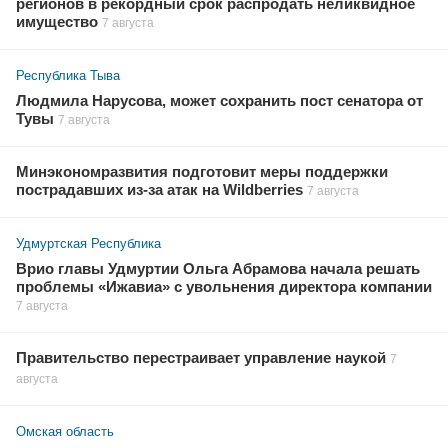
регионов в рекордный срок распродать неликвидное
имущество
7 августа
Республика Тыва
Людмила Нарусова, может сохранить пост сенатора от
Тувы
7 августа
Минэкономразвития подготовит меры поддержки
пострадавших из-за атак на Wildberries
7 августа
Удмуртская Республика
Врио главы Удмуртии Ольга Абрамова начала решать
проблемы «Ижавиа» с увольнения директора компании
7 августа
Правительство перестраивает управление наукой
7
августа
Омская область