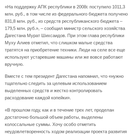
«На поддержку АПК республики в 2008г. поступило 1011,3
млн. руб., в том числе из федерального бюджета получено
831,8 млн. руб., из средств республиканского бюджета –
179,5 млн. руб.», – сообщил министр сельского хозяйства
Дагестана Мурат Шихсаидов. При этом глава республики
Муху Алиев отметил, что слишком малые средства
тратятся на приобретение техники. Люди на селе все еще
используют устаревшие машины или же вовсе работают
вручную.
Вместе с тем президент Дагестана напомнил, что «нужно
тщательно следить за целевым использованием
выделенных средств и жестко контролировать
расходование каждой копейки».
«В прошлом году, как и в течение трех лет, проделан
достаточно большой объем работы, выделены
колоссальные суммы. Хочу особо отметить
неудовлетворенность ходом реализации проекта развития