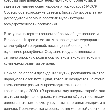
который был председателем Якутского губревкома, а
затем возглавлял совет народных комиссаров ЯАССР.
Состоялось возложение цветов к бюсту Аммосова, затем
руководители региона посетили музей истории
государственности республики.
Выступая на торжественном собрании общественности,
Вячеслав Штыров отметил, что проведение мероприятия
стало доброй традицией, посвященной очередной
годовщине республики. Создание государственности
сыграло огромную роль в социальном, экономическом и
культурном развитии региона.
Сейчас, по словам президента Якутии, республика быстро
наращивает свой потенциал, который базируется на схеме
комплексного развития производительных сил и
транспорта до 2020г. «В прошлом году впервые заработала
якутская нефтяная отрасль, и компания «Сургутнефтегаз»
является вторым по счету крупным налогоплательщиком в
регионе. Продолжается строительство железной дороги до