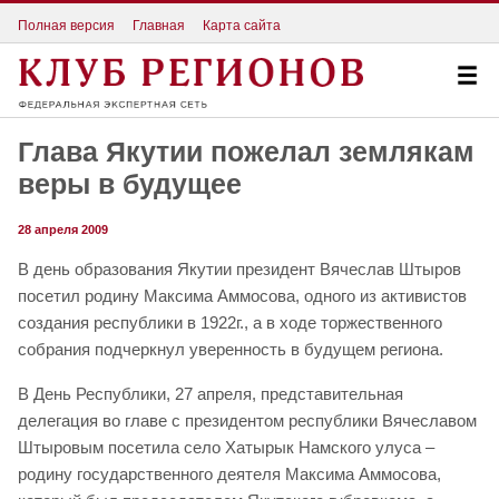
Полная версия
Главная
Карта сайта
Глава Якутии пожелал землякам
веры в будущее
28 апреля 2009
В день образования Якутии президент Вячеслав Штыров
посетил родину Максима Аммосова, одного из активистов
создания республики в 1922г., а в ходе торжественного
собрания подчеркнул уверенность в будущем региона.
В День Республики, 27 апреля, представительная
делегация во главе с президентом республики Вячеславом
Штыровым посетила село Хатырык Намского улуса –
родину государственного деятеля Максима Аммосова,