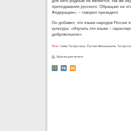
для него родным не является, так же не
преподавания русского. Обращаю на это
Федерации», – говорил президент.
Он добавил, что языки народов России
культуры. «Изучать эти языки – гаранти
добровольное».
Теги:
глава Татарстана
,
Рустам Минниханов
,
Татарста
Версия для печати