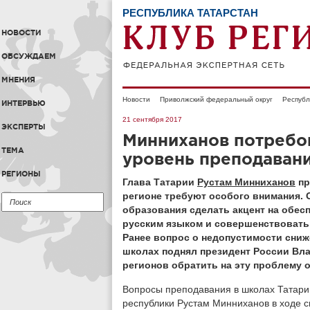
РЕСПУБЛИКА ТАТАРСТАН
НОВОСТИ
ОБСУЖДАЕМ
МНЕНИЯ
Новости
Приволжский федеральный округ
Республ
ИНТЕРВЬЮ
21 сентября 2017
ЭКСПЕРТЫ
Минниханов потребо
ТЕМА
уровень преподавани
РЕГИОНЫ
Глава Татарии
Рустам Минниханов
пр
регионе требуют особого внимания. 
образования сделать акцент на обес
русским языком и совершенствовать 
Ранее вопрос о недопустимости сниж
школах поднял президент России Вла
регионов обратить на эту проблему 
Вопросы преподавания в школах Татарии
республики Рустам Минниханов в ходе 