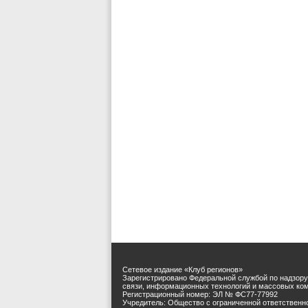
Сетевое издание «Клуб регионов»
Зарегистрировано Федеральной службой по надзору
связи, информационных технологий и массовых ко
Регистрационный номер: ЭЛ № ФС77-77992
Учредитель: Общество с ограниченной ответственн