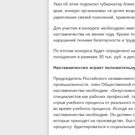
Указ об этом подписал губернатор Алек
края, конкурс организован «в целях воз
укрепления связей поколений, привлече
Для участия в конкурсе необходимо имет
наставничества не менее года. Кроме т
нарушений техники безопасности и труд
По итогам конкурса будет определено ш
поощрения в размере 30 тыс. руб. и ди
Наставничество играет положительн
Председатель Российского независимог
промышленности, член Общественной 
наставничества необходим: «Безусловно
специалистов как рабочих профессий, та
отрыв учебного процесса от реального п
во время учебного процесса. Исходя из 
наставничества необходим. Он должен 
которые приходят на производство, быст
процессу. Адаптироваться к социальным 