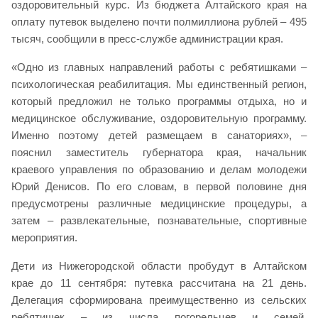
оздоровительный курс. Из бюджета Алтайского края на
оплату путевок выделено почти полмиллиона рублей – 495
тысяч, сообщили в пресс-службе администрации края.
«Одно из главных направлений работы с ребятишками –
психологическая реабилитация. Мы единственный регион,
который предложил не только программы отдыха, но и
медицинское обслуживание, оздоровительную программу.
Именно поэтому детей размещаем в санаториях», –
пояснил заместитель губернатора края, начальник
краевого управления по образованию и делам молодежи
Юрий Денисов. По его словам, в первой половине дня
предусмотрены различные медицинские процедуры, а
затем – развлекательные, познавательные, спортивные
мероприятия.
Дети из Нижегородской области пробудут в Алтайском
крае до 11 сентября: путевка рассчитана на 21 день.
Делегация сформирована преимущественно из сельских
ребятишек – из числа погорельцев и семей,