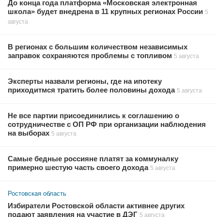
До конца года платформа «Московская электронная
школа» будет внедрена в 11 крупных регионах России
5
августа
В регионах с большим количеством независимых
заправок сохраняются проблемы с топливом
5 августа
Эксперты назвали регионы, где на ипотеку
приходитмся тратить более половины дохода
5 августа
Не все партии присоединились к соглашению о
сотрудничестве с ОП РФ при организации наблюдения
на выборах
5 августа
Самые бедные россияне платят за коммуналку
примерно шестую часть своего дохода
5 августа
Ростовская область
Избиратели Ростовской области активнее других
подают заявления на участие в ДЭГ
5 августа