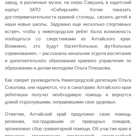
завод, в различные музеи, на озеро Савушка, в кадетский
корпус ЗАТО «Сибирский». Хотим показать
достопримечательности краевой столицы, свозить детей в
наши новые школы. Задумано еще несколько спортивных
встреч, чтобы у нижегородских ребят была возможность
пообщаться со сверстниками из Алтайского края.
Возможно, это будут баскетбольные, футбольные
соревнования», – рассказала начальник отдела воспитания
и дополнительного образования краевого управления по
образованию и делам молодежи Ольга Плешкова.
Как говорит руководитель Нижегородской делегации Ольга
Соколова, они надеются, что в санаториях Алтайского края
ребятишки получат необходимую помощь и вернутся
домой отдохнувшими, поправившими свое здоровье.
Отметим, Алтайский край предложил свою помощь
регионам, пострадавшим от природных пожаров,
организовал сбор гуманитарной помощи. Об участии края в
процессе минимизации последствий чрезвычайной