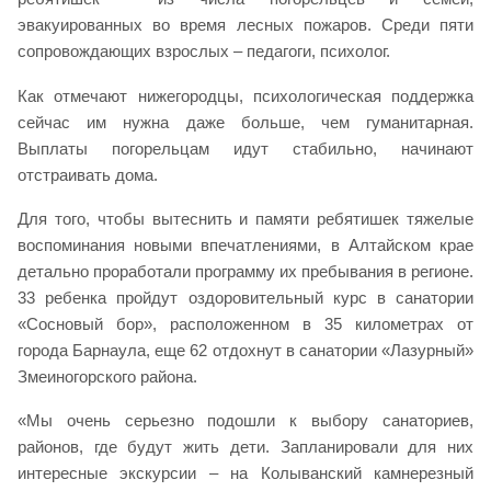
эвакуированных во время лесных пожаров. Среди пяти
сопровождающих взрослых – педагоги, психолог.
Как отмечают нижегородцы, психологическая поддержка
сейчас им нужна даже больше, чем гуманитарная.
Выплаты погорельцам идут стабильно, начинают
отстраивать дома.
Для того, чтобы вытеснить и памяти ребятишек тяжелые
воспоминания новыми впечатлениями, в Алтайском крае
детально проработали программу их пребывания в регионе.
33 ребенка пройдут оздоровительный курс в санатории
«Сосновый бор», расположенном в 35 километрах от
города Барнаула, еще 62 отдохнут в санатории «Лазурный»
Змеиногорского района.
«Мы очень серьезно подошли к выбору санаториев,
районов, где будут жить дети. Запланировали для них
интересные экскурсии – на Колыванский камнерезный