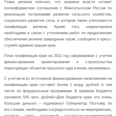
Глава региона пояснил, что краевые власти готовят
полноформатное соглашение с Минсельхозом России по
реализации госпрограмм развития сельского хозяйства,
социального развития села, в котором также учитывается
газификация региона. Кроме того, корректировка
необходима в связи с уточнением работ по продолжению
обеспечения региона природным газом, сообщили в пресс-
службе администрации края.
План газификации края на 2011 год сформирован с учетом
финансирования проектирования и строительства
переходящих объектов прошлого года и вновь начинаемых.
С учетом всех источников финансирования капвложения на
газификацию края составят более 1 млрд. рублей, в том
числе по федеральным программам. В краевом бюджете
заложено 540 млн. рублей.«Для бюджета края это очень
большие деньги», – подчеркнул Губернатор. Поэтому, по
его словам, необходимо сосредоточиться на мероприятиях,
которые дают ощутимый социально-экономический