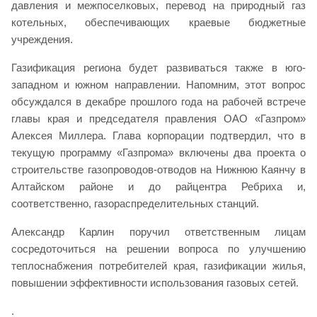
давления и межпоселковых, перевод на природный газ
котельных, обеспечивающих краевые бюджетные
учреждения.
Газификация региона будет развиваться также в юго-
западном и южном направлении. Напомним, этот вопрос
обсуждался в декабре прошлого года на рабочей встрече
главы края и председателя правления ОАО «Газпром»
Алексея Миллера. Глава корпорации подтвердил, что в
текущую программу «Газпрома» включены два проекта о
строительстве газопроводов-отводов на Нижнюю Каянчу в
Алтайском районе и до райцентра Ребриха и,
соответственно, газораспределительных станций.
Александр Карлин поручил ответственным лицам
сосредоточиться на решении вопроса по улучшению
теплоснабжения потребителей края, газификации жилья,
повышении эффективности использования газовых сетей.
.