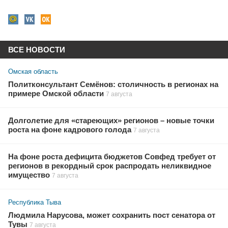
ВСЕ НОВОСТИ
Омская область
Политконсультант Семёнов: столичность в регионах на
примере Омской области
7 августа
Долголетие для «стареющих» регионов – новые точки
роста на фоне кадрового голода
7 августа
На фоне роста дефицита бюджетов Совфед требует от
регионов в рекордный срок распродать неликвидное
имущество
7 августа
Республика Тыва
Людмила Нарусова, может сохранить пост сенатора от
Тувы
7 августа