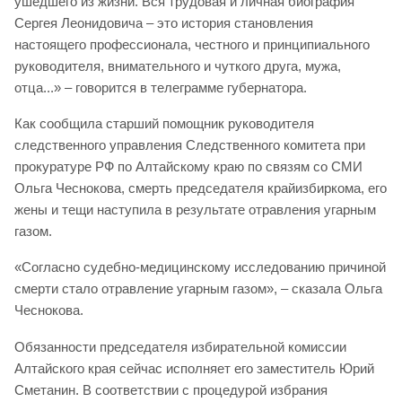
ушедшего из жизни. Вся трудовая и личная биография
Сергея Леонидовича – это история становления
настоящего профессионала, честного и принципиального
руководителя, внимательного и чуткого друга, мужа,
отца...» – говорится в телеграмме губернатора.
Как сообщила старший помощник руководителя
следственного управления Следственного комитета при
прокуратуре РФ по Алтайскому краю по связям со СМИ
Ольга Чеснокова, смерть председателя крайизбиркома, его
жены и тещи наступила в результате отравления угарным
газом.
«Согласно судебно-медицинскому исследованию причиной
смерти стало отравление угарным газом», – сказала Ольга
Чеснокова.
Обязанности председателя избирательной комиссии
Алтайского края сейчас исполняет его заместитель Юрий
Сметанин. В соответствии с процедурой избрания