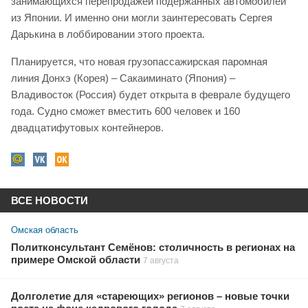
занимающихся перепродажей подержанных автомобилей
из Японии. И именно они могли заинтересовать Сергея
Дарькина в лоббировании этого проекта.
Планируется, что новая грузопассажирская паромная
линия Донхэ (Корея) – Сакаиминато (Япония) –
Владивосток (Россия) будет открыта в феврале будущего
года. Судно сможет вместить 600 человек и 160
двадцатифутовых контейнеров.
ВСЕ НОВОСТИ
Омская область
Политконсультант Семёнов: столичность в регионах на
примере Омской области
7 августа
Долголетие для «стареющих» регионов – новые точки