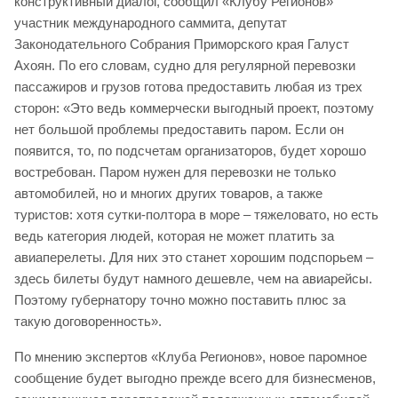
конструктивный диалог, сообщил «Клубу Регионов»
участник международного саммита, депутат
Законодательного Собрания Приморского края Галуст
Ахоян. По его словам, судно для регулярной перевозки
пассажиров и грузов готова предоставить любая из трех
сторон: «Это ведь коммерчески выгодный проект, поэтому
нет большой проблемы предоставить паром. Если он
появится, то, по подсчетам организаторов, будет хорошо
востребован. Паром нужен для перевозки не только
автомобилей, но и многих других товаров, а также
туристов: хотя сутки-полтора в море – тяжеловато, но есть
ведь категория людей, которая не может платить за
авиаперелеты. Для них это станет хорошим подспорьем –
здесь билеты будут намного дешевле, чем на авиарейсы.
Поэтому губернатору точно можно поставить плюс за
такую договоренность».
По мнению экспертов «Клуба Регионов», новое паромное
сообщение будет выгодно прежде всего для бизнесменов,