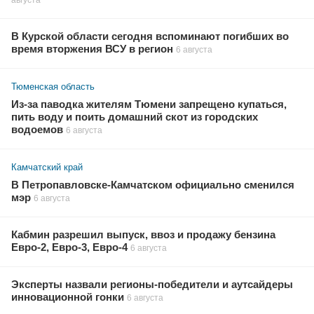
В Курской области сегодня вспоминают погибших во
время вторжения ВСУ в регион
6 августа
Тюменская область
Из-за паводка жителям Тюмени запрещено купаться,
пить воду и поить домашний скот из городских
водоемов
6 августа
Камчатский край
В Петропавловске-Камчатском официально сменился
мэр
6 августа
Кабмин разрешил выпуск, ввоз и продажу бензина
Евро-2, Евро-3, Евро-4
6 августа
Эксперты назвали регионы-победители и аутсайдеры
инновационной гонки
6 августа