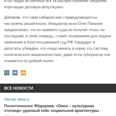
я бы подал встречный иск за распространение сведений,
порочащих деловую репутацию».
Добавим, что сами хабаровские справедливороссы
настроены решительно. Инициатор иска Олег Паньков
предполагает, что из краевого суда он получит отказ, но
последний, в свою очередь, станет основанием для подачи
заявления в Конституционный суд РФ. Кандидат в
депутаты убежден, что «надо менять в корне эту систему
политического мошенничества», даже если губернатор «не
откажется по доброй воле».
ВСЕ НОВОСТИ
Омская область
Политтехнолог Фёдорова: «Омск – культурная
столица» удачный кейс социальной архитектуры
6
августа