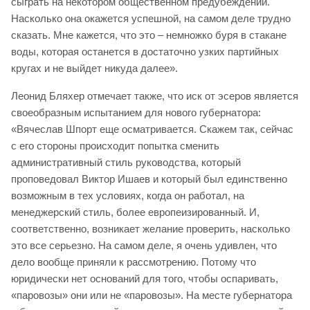
сыграть на некотором общественном предубеждении.
Насколько она окажется успешной, на самом деле трудно
сказать. Мне кажется, что это – немножко буря в стакане
воды, которая останется в достаточно узких партийных
кругах и не выйдет никуда далее».
Леонид Бляхер отмечает также, что иск от эсеров является
своеобразным испытанием для нового губернатора:
«Вячеслав Шпорт еще осматривается. Скажем так, сейчас
с его стороны происходит попытка сменить
административный стиль руководства, который
проповедовал Виктор Ишаев и который был единственно
возможным в тех условиях, когда он работал, на
менеджерский стиль, более европеизированный. И,
соответственно, возникает желание проверить, насколько
это все серьезно. На самом деле, я очень удивлен, что
дело вообще приняли к рассмотрению. Потому что
юридически нет оснований для того, чтобы оспаривать,
«паровозы» они или не «паровозы». На месте губернатора