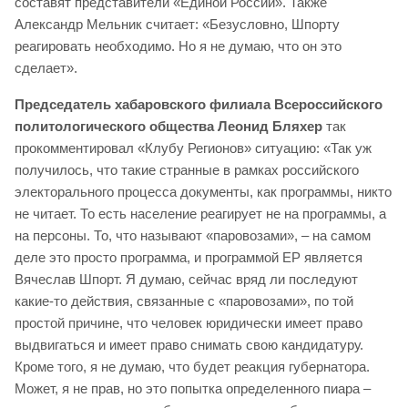
составят представители «Единой России». Также
Александр Мельник считает: «Безусловно, Шпорту
реагировать необходимо. Но я не думаю, что он это
сделает».
Председатель хабаровского филиала Всероссийского
политологического общества Леонид Бляхер
так
прокомментировал «Клубу Регионов» ситуацию: «Так уж
получилось, что такие странные в рамках российского
электорального процесса документы, как программы, никто
не читает. То есть население реагирует не на программы, а
на персоны. То, что называют «паровозами», – на самом
деле это просто программа, и программой ЕР является
Вячеслав Шпорт. Я думаю, сейчас вряд ли последуют
какие-то действия, связанные с «паровозами», по той
простой причине, что человек юридически имеет право
выдвигаться и имеет право снимать свою кандидатуру.
Кроме того, я не думаю, что будет реакция губернатора.
Может, я не прав, но это попытка определенного пиара –