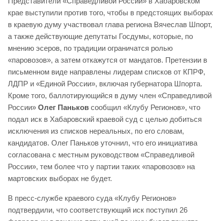
Представители «Справедливой России» в Хабаровском
крае выступили против того, чтобы в предстоящих выборах
в краевую думу участвовал глава региона Вячеслав Шпорт,
а также действующие депутаты Госдумы, которые, по
мнению эсеров, по традиции ограничатся ролью
«паровозов», а затем откажутся от мандатов. Претензии в
письменном виде направлены лидерам списков от КПРФ,
ЛДПР и «Единой России», включая губернатора Шпорта.
Кроме того, баллотирующийся в думу член «Справедливой
России»
Олег Паньков
сообщил «Клубу Регионов», что
подал иск в Хабаровский краевой суд с целью добиться
исключения из списков нереальных, по его словам,
кандидатов. Олег Паньков уточнил, что его инициатива
согласована с местным руководством «Справедливой
России», тем более что у партии таких «паровозов» на
мартовских выборах не будет.
В пресс-службе краевого суда «Клубу Регионов»
подтвердили, что соответствующий иск поступил 26