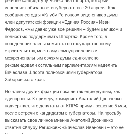
регионе кандидатуру Вячеслава Шпорта, который
исполняет обязанности губернатора с 30 апреля. Как
сообщил сегодня «Клубу Регионов» вице-спикер думы,
член депутатской фракции «Единая Россия» Иван
Федоров, «мы давно уже все решили – будем целиком и
полностью поддерживать Шпорта». Кроме того, в
понедельник члены комитета по государственному
строительству, местному самоуправлению и
межрегиональным связям думы единогласно
рекомендовали остальным парламентариям наделить
Вячеслава Шпорта полномочиями губернатора
Хабаровского края.
Но члены других фракций пока не так единодушны, как
единороссы. К примеру, коммунист Анатолий Дронченко
подчеркнул, что депутаты от КПРФ примут решение 5 мая,
после встречи с кандидатом в губернаторы. На просьбу
высказать свое личное мнение Анатолий Дронченко
ответил «Клубу Регионов»: «Вячеслав Иванович – это не