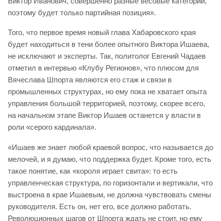
Виктор Иванович, совершенно разные весовые категории,
поэтому будет только партийная позиция».
Того, что первое время новый глава Хабаровского края
будет находиться в тени более опытного Виктора Ишаева,
не исключают и эксперты. Так, политолог Евгений Чадаев
отметил в интервью «Клубу Регионов», что плюсом для
Вячеслава Шпорта являются его стаж и связи в
промышленных структурах, но ему пока не хватает опыта
управления большой территорией, поэтому, скорее всего,
на начальном этапе Виктор Ишаев останется у власти в
роли «серого кардинала».
«Ишаев же знает любой краевой вопрос, что называется до
мелочей, и я думаю, что поддержка будет. Кроме того, есть
такое понятие, как «короля играет свита»: то есть
управленческая структура, по горизонтали и вертикали, что
выстроена в крае Ишаевым, не должна чувствовать смены
руководителя. Есть он, нет его, все должно работать.
Революционных шагов от Шпорта ждать не стоит, но ему