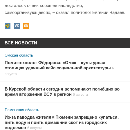
досталось очень хорошее наследство,
самоорганизующееся», – сказал политолог Евгений Чадаев.
ВСЕ НОВОСТИ
Омская область
Политтехнолог Фёдорова: «Омск – культурная
столица» удачный кейс социальной архитектуры
6
августа
В Курской области сегодня вспоминают погибших во
время вторжения ВСУ в регион
6 августа
Тюменская область
Из-за паводка жителям Тюмени запрещено купаться,
пить воду и поить домашний скот из городских
водоемов
6 августа