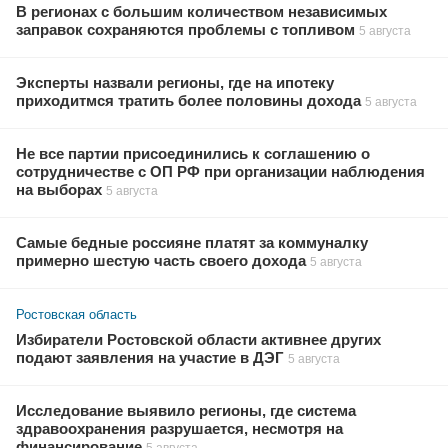
В регионах с большим количеством независимых
заправок сохраняются проблемы с топливом
5 августа
Эксперты назвали регионы, где на ипотеку
приходитмся тратить более половины дохода
5 августа
Не все партии присоединились к соглашению о
сотрудничестве с ОП РФ при организации наблюдения
на выборах
5 августа
Самые бедные россияне платят за коммуналку
примерно шестую часть своего дохода
5 августа
Ростовская область
Избиратели Ростовской области активнее других
подают заявления на участие в ДЭГ
5 августа
Исследование выявило регионы, где система
здравоохранения разрушается, несмотря на
финансирование
5 августа