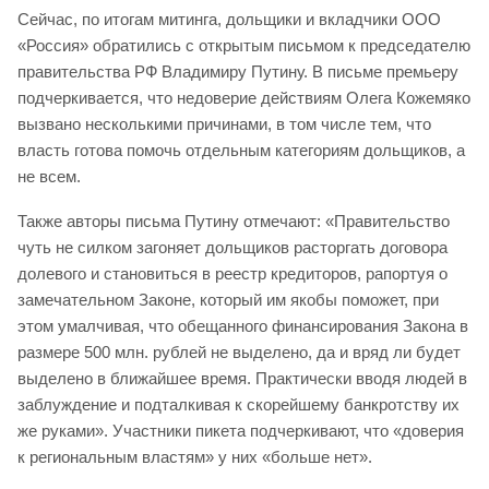
Сейчас, по итогам митинга, дольщики и вкладчики ООО
«Россия» обратились с открытым письмом к председателю
правительства РФ Владимиру Путину. В письме премьеру
подчеркивается, что недоверие действиям Олега Кожемяко
вызвано несколькими причинами, в том числе тем, что
власть готова помочь отдельным категориям дольщиков, а
не всем.
Также авторы письма Путину отмечают: «Правительство
чуть не силком загоняет дольщиков расторгать договора
долевого и становиться в реестр кредиторов, рапортуя о
замечательном Законе, который им якобы поможет, при
этом умалчивая, что обещанного финансирования Закона в
размере 500 млн. рублей не выделено, да и вряд ли будет
выделено в ближайшее время. Практически вводя людей в
заблуждение и подталкивая к скорейшему банкротству их
же руками». Участники пикета подчеркивают, что «доверия
к региональным властям» у них «больше нет».