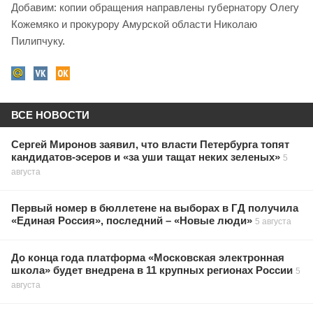
Добавим: копии обращения направлены губернатору Олегу
Кожемяко и прокурору Амурской области Николаю
Пилипчуку.
ВСЕ НОВОСТИ
Сергей Миронов заявил, что власти Петербурга топят
кандидатов-эсеров и «за уши тащат неких зеленых»
5
августа
Первый номер в бюллетене на выборах в ГД получила
«Единая Россия», последний – «Новые люди»
5 августа
До конца года платформа «Московская электронная
школа» будет внедрена в 11 крупных регионах России
5
августа