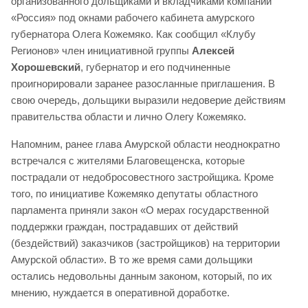
организованного дольщиками и вкладчиками компании
«Россия» под окнами рабочего кабинета амурского
губернатора Олега Кожемяко. Как сообщил «Клубу
Регионов» член инициативной группы
Алексей
Хорошевский
, губернатор и его подчиненные
проигнорировали заранее разосланные приглашения. В
свою очередь, дольщики выразили недоверие действиям
правительства области и лично Олегу Кожемяко.
Напомним, ранее глава Амурской области неоднократно
встречался с жителями Благовещенска, которые
пострадали от недобросовестного застройщика. Кроме
того, по инициативе Кожемяко депутаты областного
парламента приняли закон «О мерах государственной
поддержки граждан, пострадавших от действий
(бездействий) заказчиков (застройщиков) на территории
Амурской области». В то же время сами дольщики
остались недовольны данным законом, который, по их
мнению, нуждается в оперативной доработке.