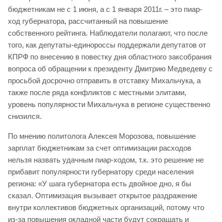
бюджетникам не с 1 июня, а с 1 января 2011г. – это пиар-
ход губернатора, рассчитанный на повышение
собственного рейтинга. Наблюдатели полагают, что после
того, как депутаты-единороссы поддержали депутатов от
КПРФ по внесению в повестку дня областного заксобрания
вопроса об обращении к президенту Дмитрию Медведеву с
просьбой досрочно отправить в отставку Михальчука, а
также после ряда конфликтов с местными элитами,
уровень популярности Михальчука в регионе существенно
снизился.
По мнению политолога Алексея Морозова, повышение
зарплат бюджетникам за счет оптимизации расходов
нельзя назвать удачным пиар-ходом, т.к. это решение не
прибавит популярности губернатору среди населения
региона: «У шага губернатора есть двойное дно, я бы
сказал. Оптимизация вызывает открытое раздражение
внутри коллективов бюджетных организаций, потому что
из-за повышения окладной части будут сокращать и