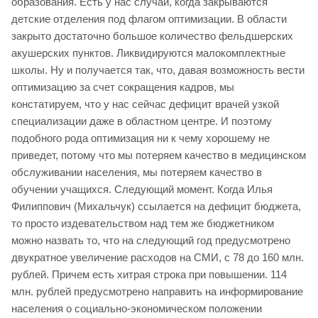
образования. Есть у нас случаи, когда закрываются
детские отделения под флагом оптимизации. В области
закрыто достаточно большое количество фельдшерских
акушерских пунктов. Ликвидируются малокомплектные
школы. Ну и получается так, что, давая возможность вести
оптимизацию за счет сокращения кадров, мы
констатируем, что у нас сейчас дефицит врачей узкой
специализации даже в областном центре. И поэтому
подобного рода оптимизация ни к чему хорошему не
приведет, потому что мы потеряем качество в медицинском
обслуживании населения, мы потеряем качество в
обучении учащихся. Следующий момент. Когда Илья
Филиппович (Михальчук) ссылается на дефицит бюджета,
то просто издевательством над тем же бюджетником
можно назвать то, что на следующий год предусмотрено
двукратное увеличение расходов на СМИ, с 78 до 160 млн.
рублей. Причем есть хитрая строка при повышении. 114
млн. рублей предусмотрено направить на информирование
населения о социально-экономическом положении