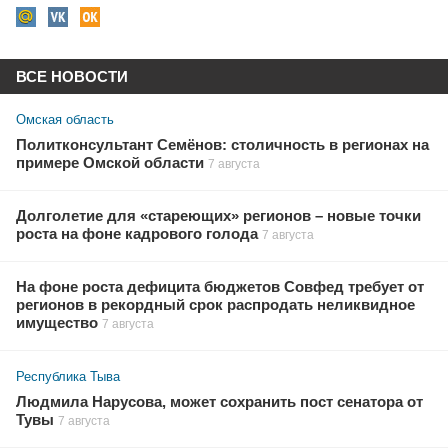
ВСЕ НОВОСТИ
Омская область
Политконсультант Семёнов: столичность в регионах на
примере Омской области
7 августа
Долголетие для «стареющих» регионов – новые точки
роста на фоне кадрового голода
7 августа
На фоне роста дефицита бюджетов Совфед требует от
регионов в рекордный срок распродать неликвидное
имущество
7 августа
Республика Тыва
Людмила Нарусова, может сохранить пост сенатора от
Тувы
7 августа