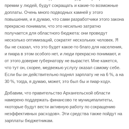
премии у людей, будут сокращать и какие-то возможные
доплаты. Очень много подводных камней у этого
повышения, и я думаю, что сами разработчики этого закона
прекрасно понимали, что это несильно затратно
получается для областного бюджета: они проведут
несколько оптимизаций, сократят нескольких человек. Я
бы не сказал, что это будет какое-то благо для населения,
и пиара в этом особого нет, и люди прекрасно понимают, и
от этого доверие губернатору не вырастет. Мне кажется,
что тут он, скорее, медвежью услугу оказал самому себе.
Если бы он действительно поднял зарплату не на 6 %, а на
30 %, тогда, я думаю, может, это был бы и пиар-ход».
Добавим, что правительство Архангельской области
намерено поддержать финансово те муниципалитеты,
«которые будут вести активную работу по сокращению
неэффективных расходов». Эти средства также пойдут на
зарплаты бюджетникам.