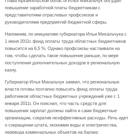
Глава Архангельской области Илья Михальчук обсудил
повышение заработной платы бюджетникам с
представителями отраслевых профсоюзов и
руководителями предприятий бюджетной сферы.
Напомним, по инициативе губернатора Ильи Михальчука с
1 июня 2011г. фонд оплаты труда областных бюджетников
повысится на 6,5 %. Однако профсоюзы настаивали на
том, чтобы сделать такое повышение раньше, по мере
поступления дополнительных доходов в региональную
казну.
Губернатор Илья Михальчук заявил, что региональные
власти готовы поэтапно повысить фонд оплаты труда
работников областных бюджетных учреждений уже с 1
января 2011г. Он пояснил, что часть средств для
повышения зарплат должны найти и сами бюджетные
организации, сократив неэффективные расходы. Речь идет
о сокращении штата, экономии воды и электричества,
перевода коммунальных объектов на баланс