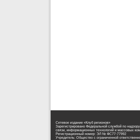
Сетевое издание «Клуб регионов»
Зарегистрировано Федеральной службой по надзору
связи, информационных технологий и массовых ко
Регистрационный номер: ЭЛ № ФС77-77992
Учредитель: Общество с ограниченной ответственн