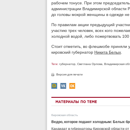
рабочем тонусе. При этом председател
администрации Владимирской области Ри
до головы мокрой женщины в одежде не
По правилам акции предыдущий участни
участию трех человек, всех кого пожела
холодной водой, либо пожертвовать 100
Стоит отметить, во флешмобе приняли 
кировский губернатор
Никита Белых
.
Теги:
губернатор
,
Светлана Орлова
,
Владимирская об
Версия для печати
МАТЕРИАЛЫ ПО ТЕМЕ
Кировская область
Ведро, которое подают холодным: Белых б
Кандидат в губернаторы Кировской области от