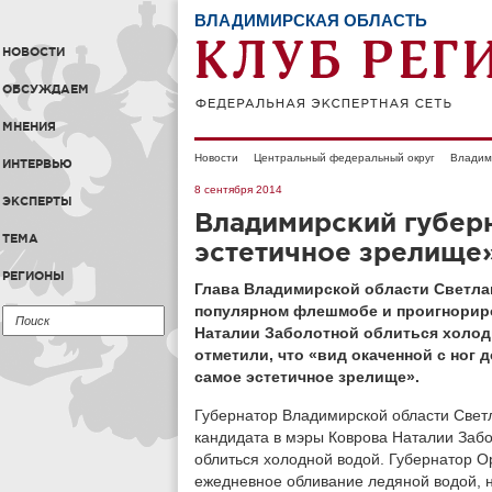
ВЛАДИМИРСКАЯ ОБЛАСТЬ
НОВОСТИ
ОБСУЖДАЕМ
МНЕНИЯ
Новости
Центральный федеральный округ
Владим
ИНТЕРВЬЮ
8 сентября 2014
ЭКСПЕРТЫ
Владимирский губер
ТЕМА
эстетичное зрелище
РЕГИОНЫ
Глава Владимирской области Светлан
популярном флешмобе и проигнорир
Наталии Заболотной облиться холод
отметили, что «вид окаченной с ног
самое эстетичное зрелище».
Губернатор Владимирской области Свет
кандидата в мэры Коврова Наталии Заб
облиться холодной водой. Губернатор О
ежедневное обливание ледяной водой, н